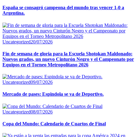
España se consagró campeona del mundo tras vencer 1-0 a
Argentina.
Uncategorized
20/07/2026
Fin de semana de gloria para la Escuela Shotokan Maldonado:
Nuevos grados, un nuevo Cinturón Negro y el Campeonato por
Equipos en el Torneo Metropolitano 2026
Uncategorized
09/07/2026
Mercado de pases: Espindola se va de Deportivo.
Uncategorized
08/07/2026
Copa del Mundo: Calendario de Cuartos de Final