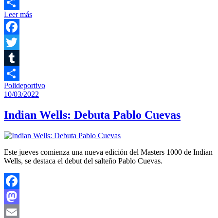
Email
Leer más
Compartir
Facebook
Twitter
Tumblr
Polideportivo
Compartir
10/03/2022
Indian Wells: Debuta Pablo Cuevas
Este jueves comienza una nueva edición del Masters 1000 de Indian
Wells, se destaca el debut del salteño Pablo Cuevas.
Facebook
Mastodon