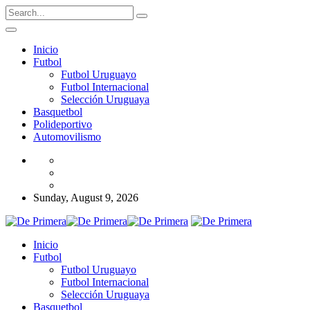
Inicio
Futbol
Futbol Uruguayo
Futbol Internacional
Selección Uruguaya
Basquetbol
Polideportivo
Automovilismo
Sunday, August 9, 2026
Inicio
Futbol
Futbol Uruguayo
Futbol Internacional
Selección Uruguaya
Basquetbol