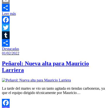
Email
Leer más
Compartir
Facebook
Twitter
Tumblr
Destacadas
Compartir
01/02/2022
Peñarol: Nueva alta para Mauricio
Larriera
La tarde del martes se vio un tanto agitada en tiendas carboneras, ya
que el equipo dirigido técnicamente por Mauricio…