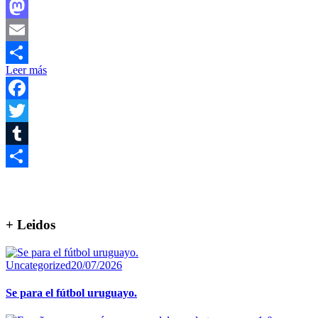
Facebook
Mastodon
Email
Leer más
Compartir
Facebook
Twitter
Tumblr
Compartir
+ Leidos
Uncategorized
20/07/2026
Se para el fútbol uruguayo.