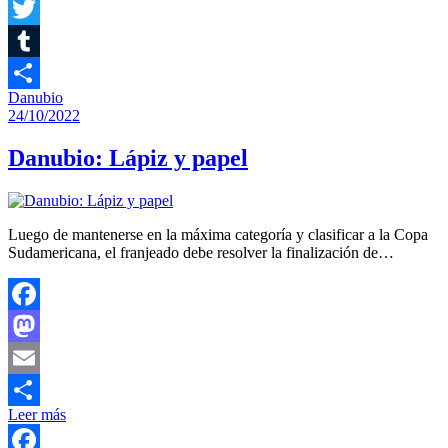
Facebook
Twitter
Tumblr
Danubio
Compartir
24/10/2022
Danubio: Lápiz y papel
Luego de mantenerse en la máxima categoría y clasificar a la Copa
Sudamericana, el franjeado debe resolver la finalización de…
Facebook
Mastodon
Email
Leer más
Compartir