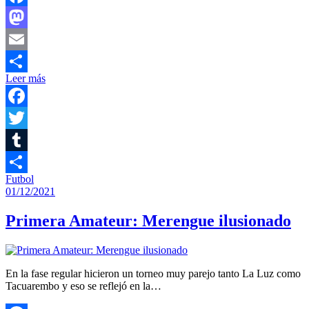
Facebook
Mastodon
Email
Leer más
Compartir
Facebook
Twitter
Tumblr
Futbol
Compartir
01/12/2021
Primera Amateur: Merengue ilusionado
En la fase regular hicieron un torneo muy parejo tanto La Luz como
Tacuarembo y eso se reflejó en la…