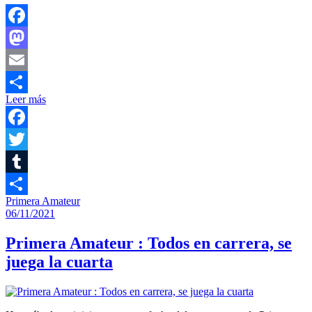
Facebook
Mastodon
Email
Leer más
Compartir
Facebook
Twitter
Tumblr
Primera Amateur
Compartir
06/11/2021
Primera Amateur : Todos en carrera, se
juega la cuarta