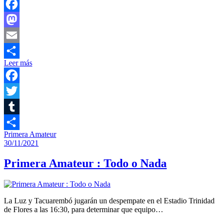
Facebook
Mastodon
Email
Leer más
Compartir
Facebook
Twitter
Tumblr
Primera Amateur
Compartir
30/11/2021
Primera Amateur : Todo o Nada
La Luz y Tacuarembó jugarán un despempate en el Estadio Trinidad
de Flores a las 16:30, para determinar que equipo…