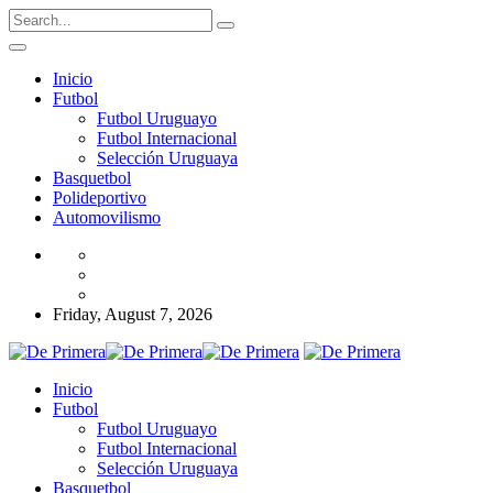
Inicio
Futbol
Futbol Uruguayo
Futbol Internacional
Selección Uruguaya
Basquetbol
Polideportivo
Automovilismo
Friday, August 7, 2026
Inicio
Futbol
Futbol Uruguayo
Futbol Internacional
Selección Uruguaya
Basquetbol