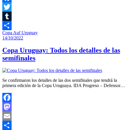
Facebook
Twitter
Tumblr
Copa Auf Uruguay
Compartir
14/10/2022
Copa Uruguay: Todos los detalles de las
semifinales
Se confirmaron los detalles de las dos semifinales que tendrá la
primera edición de la Copa Uruguaya. IDA Progreso – Defensor…
Facebook
Mastodon
Email