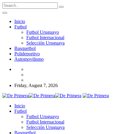
Inicio
Futbol
Futbol Uruguayo
Futbol Internacional
Selección Uruguaya
Basquetbol
Polideportivo
Automovilismo
Friday, August 7, 2026
Inicio
Futbol
Futbol Uruguayo
Futbol Internacional
Selección Uruguaya
Basquetbol