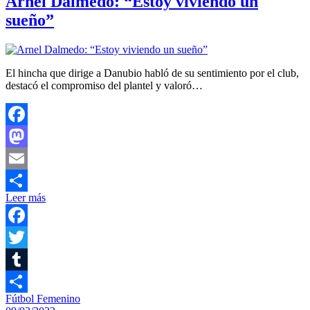
Arnel Dalmedo: “Estoy viviendo un
sueño”
El hincha que dirige a Danubio habló de su sentimiento por el club,
destacó el compromiso del plantel y valoró…
Facebook
Mastodon
Email
Leer más
Compartir
Facebook
Twitter
Tumblr
Fútbol Femenino
Compartir