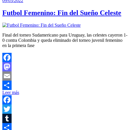
09/03/2022
Futbol Femenino: Fin del Sueño Celeste
Final del torneo Sudamericano para Uruguay, las celestes cayeron 1-
0 contra Colombia y queda eliminado del torneo juvenil femenino
en la primera fase
Facebook
Mastodon
Email
Leer más
Compartir
Facebook
Twitter
Tumblr