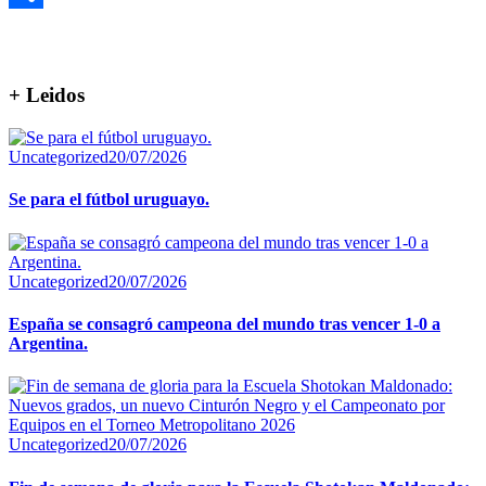
Compartir
+ Leidos
Uncategorized
20/07/2026
Se para el fútbol uruguayo.
Uncategorized
20/07/2026
España se consagró campeona del mundo tras vencer 1-0 a
Argentina.
Uncategorized
20/07/2026