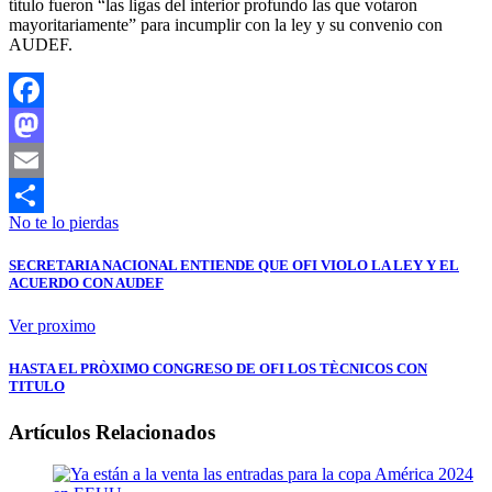
título fueron “las ligas del interior profundo las que votaron
mayoritariamente” para incumplir con la ley y su convenio con
AUDEF.
Facebook
Mastodon
Email
No te lo pierdas
Compartir
SECRETARIA NACIONAL ENTIENDE QUE OFI VIOLO LA LEY Y EL
ACUERDO CON AUDEF
Ver proximo
HASTA EL PRÒXIMO CONGRESO DE OFI LOS TÈCNICOS CON
TITULO
Artículos Relacionados