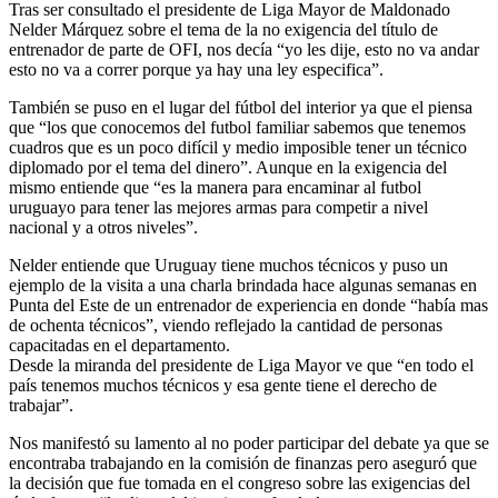
Tras ser consultado el presidente de Liga Mayor de Maldonado
Nelder Márquez sobre el tema de la no exigencia del título de
entrenador de parte de OFI, nos decía “yo les dije, esto no va andar
esto no va a correr porque ya hay una ley especifica”.
También se puso en el lugar del fútbol del interior ya que el piensa
que “los que conocemos del futbol familiar sabemos que tenemos
cuadros que es un poco difícil y medio imposible tener un técnico
diplomado por el tema del dinero”. Aunque en la exigencia del
mismo entiende que “es la manera para encaminar al futbol
uruguayo para tener las mejores armas para competir a nivel
nacional y a otros niveles”.
Nelder entiende que Uruguay tiene muchos técnicos y puso un
ejemplo de la visita a una charla brindada hace algunas semanas en
Punta del Este de un entrenador de experiencia en donde “había mas
de ochenta técnicos”, viendo reflejado la cantidad de personas
capacitadas en el departamento.
Desde la miranda del presidente de Liga Mayor ve que “en todo el
país tenemos muchos técnicos y esa gente tiene el derecho de
trabajar”.
Nos manifestó su lamento al no poder participar del debate ya que se
encontraba trabajando en la comisión de finanzas pero aseguró que
la decisión que fue tomada en el congreso sobre las exigencias del