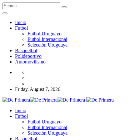
Inicio
Futbol
Futbol Uruguayo
Futbol Internacional
Selección Uruguaya
Basquetbol
Polideportivo
Automovilismo
Friday, August 7, 2026
Inicio
Futbol
Futbol Uruguayo
Futbol Internacional
Selección Uruguaya
Basquetbol