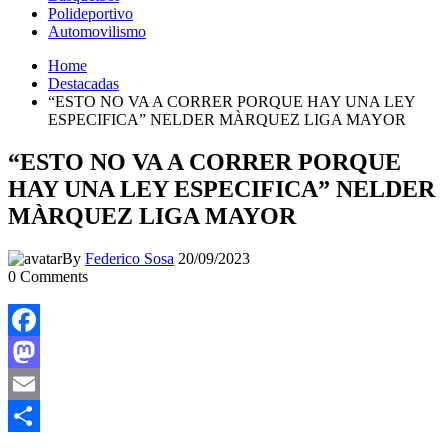
Polideportivo
Automovilismo
Home
Destacadas
“ESTO NO VA A CORRER PORQUE HAY UNA LEY
ESPECIFICA” NELDER MÀRQUEZ LIGA MAYOR
“ESTO NO VA A CORRER PORQUE
HAY UNA LEY ESPECIFICA” NELDER
MÀRQUEZ LIGA MAYOR
By
Federico Sosa
20/09/2023
0
Comments
Facebook
Mastodon
Email
Compartir