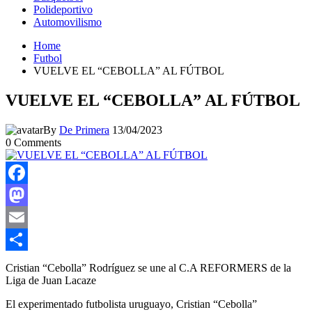
Polideportivo
Automovilismo
Home
Futbol
VUELVE EL “CEBOLLA” AL FÚTBOL
VUELVE EL “CEBOLLA” AL FÚTBOL
By
De Primera
13/04/2023
0
Comments
Facebook
Mastodon
Email
Compartir
Cristian “Cebolla” Rodríguez se une al C.A REFORMERS de la
Liga de Juan Lacaze
El experimentado futbolista uruguayo, Cristian “Cebolla”