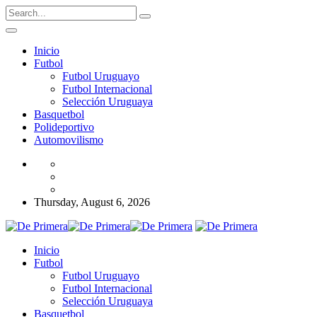
Inicio
Futbol
Futbol Uruguayo
Futbol Internacional
Selección Uruguaya
Basquetbol
Polideportivo
Automovilismo
Thursday, August 6, 2026
Inicio
Futbol
Futbol Uruguayo
Futbol Internacional
Selección Uruguaya
Basquetbol