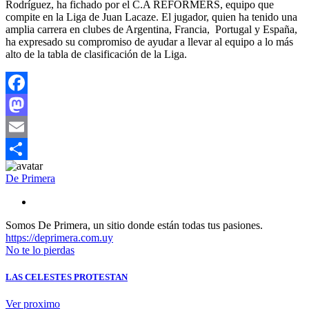
Rodríguez, ha fichado por el C.A REFORMERS, equipo que
compite en la Liga de Juan Lacaze. El jugador, quien ha tenido una
amplia carrera en clubes de Argentina, Francia, Portugal y España,
ha expresado su compromiso de ayudar a llevar al equipo a lo más
alto de la tabla de clasificación de la Liga.
Facebook
Mastodon
Email
Compartir
De Primera
Somos De Primera, un sitio donde están todas tus pasiones.
https://deprimera.com.uy
No te lo pierdas
LAS CELESTES PROTESTAN
Ver proximo