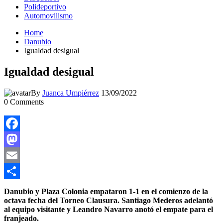
Polideportivo
Automovilismo
Home
Danubio
Igualdad desigual
Igualdad desigual
By
Juanca Umpiérrez
13/09/2022
0
Comments
Facebook
Mastodon
Email
Compartir
Danubio y Plaza Colonia empataron 1-1 en el comienzo de la
octava fecha del Torneo Clausura. Santiago Mederos adelantó
al equipo visitante y Leandro Navarro anotó el empate para el
franjeado.