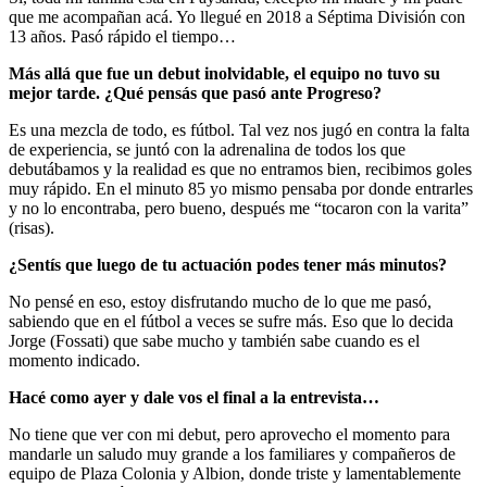
que me acompañan acá. Yo llegué en 2018 a Séptima División con
13 años. Pasó rápido el tiempo…
Más allá que fue un debut inolvidable, el equipo no tuvo su
mejor tarde. ¿Qué pensás que pasó ante Progreso?
Es una mezcla de todo, es fútbol. Tal vez nos jugó en contra la falta
de experiencia, se juntó con la adrenalina de todos los que
debutábamos y la realidad es que no entramos bien, recibimos goles
muy rápido. En el minuto 85 yo mismo pensaba por donde entrarles
y no lo encontraba, pero bueno, después me “tocaron con la varita”
(risas).
¿Sentís que luego de tu actuación podes tener más minutos?
No pensé en eso, estoy disfrutando mucho de lo que me pasó,
sabiendo que en el fútbol a veces se sufre más. Eso que lo decida
Jorge (Fossati) que sabe mucho y también sabe cuando es el
momento indicado.
Hacé como ayer y dale vos el final a la entrevista…
No tiene que ver con mi debut, pero aprovecho el momento para
mandarle un saludo muy grande a los familiares y compañeros de
equipo de Plaza Colonia y Albion, donde triste y lamentablemente