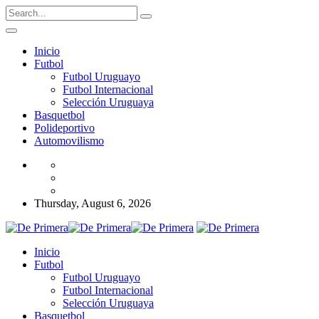
Inicio
Futbol
Futbol Uruguayo
Futbol Internacional
Selección Uruguaya
Basquetbol
Polideportivo
Automovilismo
Thursday, August 6, 2026
Inicio
Futbol
Futbol Uruguayo
Futbol Internacional
Selección Uruguaya
Basquetbol