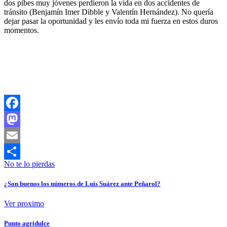
dos pibes muy jóvenes perdieron la vida en dos accidentes de
tránsito (Benjamín Imer Dibble y Valentín Hernández). No quería
dejar pasar la oportunidad y les envío toda mi fuerza en estos duros
momentos.
Facebook
Mastodon
Email
No te lo pierdas
Compartir
¿Son buenos los números de Luis Suárez ante Peñarol?
Ver proximo
Punto agridulce