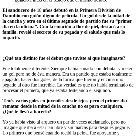
El sanducero de 18 años debutó en la Primera División de
Danubio con guión digno de película. Un gol desde la mitad de
la cancha y otro en el último segundo de partido fue su “primer
día en la oficina”. Con la emoción a flor de piel, destacó a su
familia, reveló el secreto de su pegada y el saludo que más lo
impactó.
¿Qué tan distinto fue el debut que tuviste al que imaginaste?
Fue totalmente diferente. Siempre había soñado con debutar y meter
un gol pero no de ésta manera. Era un partido que estaba totalmente
apagado, hacer dos goles, de la forma que fueron y encima uno
pegado al otro fue increíble. La verdad es que no había terminado de
procesar el primero, que ya estaba festejando el segundo.
Tenés varios goles en juveniles desde lejos, pero el primer día
rematar desde la mitad de la cancha no es para cualquiera.
¿Qué te llevó a hacerlo?
Yo ya había visto al arquero un par de veces adelantado, pero no
imaginé que iba a estar tan libre y sin marcas para después pegarle.
Lo primero que pensé cuando recibí la pelota fue apoyarme y