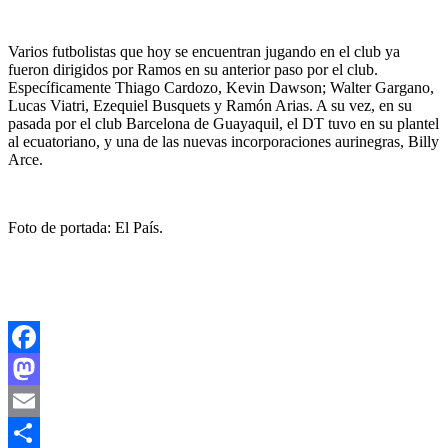
Varios futbolistas que hoy se encuentran jugando en el club ya
fueron dirigidos por Ramos en su anterior paso por el club.
Específicamente Thiago Cardozo, Kevin Dawson; Walter Gargano,
Lucas Viatri, Ezequiel Busquets y Ramón Arias. A su vez, en su
pasada por el club Barcelona de Guayaquil, el DT tuvo en su plantel
al ecuatoriano, y una de las nuevas incorporaciones aurinegras, Billy
Arce.
Foto de portada: El País.
Facebook
Mastodon
Email