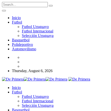
Inicio
Futbol
Futbol Uruguayo
Futbol Internacional
Selección Uruguaya
Basquetbol
Polideportivo
Automovilismo
Thursday, August 6, 2026
Inicio
Futbol
Futbol Uruguayo
Futbol Internacional
Selección Uruguaya
Basquetbol