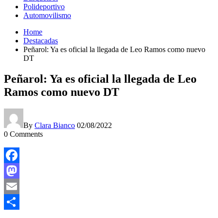
Polideportivo
Automovilismo
Home
Destacadas
Peñarol: Ya es oficial la llegada de Leo Ramos como nuevo
DT
Peñarol: Ya es oficial la llegada de Leo
Ramos como nuevo DT
By
Clara Bianco
02/08/2022
0
Comments
Facebook
Mastodon
Email
Compartir