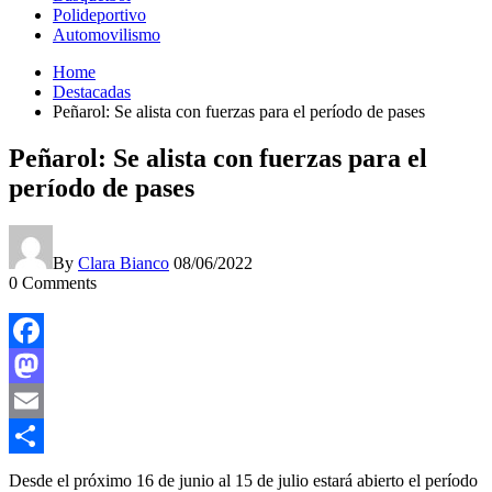
Polideportivo
Automovilismo
Home
Destacadas
Peñarol: Se alista con fuerzas para el período de pases
Peñarol: Se alista con fuerzas para el
período de pases
By
Clara Bianco
08/06/2022
0
Comments
Facebook
Mastodon
Email
Compartir
Desde el próximo 16 de junio al 15 de julio estará abierto el período