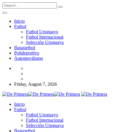
Inicio
Futbol
Futbol Uruguayo
Futbol Internacional
Selección Uruguaya
Basquetbol
Polideportivo
Automovilismo
Friday, August 7, 2026
Inicio
Futbol
Futbol Uruguayo
Futbol Internacional
Selección Uruguaya
Basquetbol