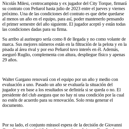
Nicolás Milesi, centrocampista y ex jugador del City Torque, firmará
su contrato con Peñarol hasta julio de 2023 entre el jueves y viernes
próximo. Una de las condiciones del contrato es que debe quedarse
al menos un año en el equipo, para así, poder mantenerlo pensando
el primer semestre del año siguiente. El jugador aceptó y están todas
las condiciones dadas para su firma.
Su arribo al aurinegro sería como 8 de llegada y no como volante de
marca. Sus mejores números están en la filtración de la pelota y en la
pisada al área rival y por eso Peñarol tuvo interés en él. Además,
aseguró Ruglio, complementa con altura, despliegue físico y apenas
29 años.
Walter Gargano renovará con el equipo por un año y medio con
evaluación a uno. Pasado un año se evaluaría la situación del
jugador y en base a los resultados se definiría si se queda o no. El
presidente del club asegura que no hay ni una condición por la cual
no estén de acuerdo para su renovación. Solo resta generar el
documento.
Por su lado, el conjunto mirasol espera de la decisión de Giovanni