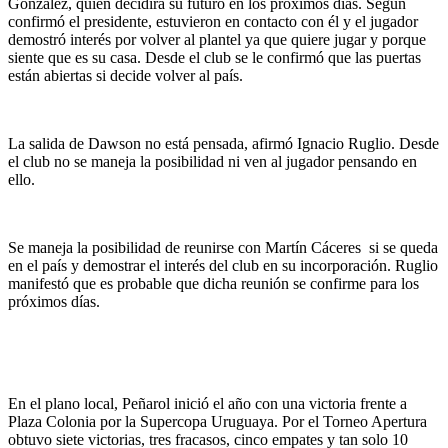
González, quien decidirá su futuro en los próximos días. Según
confirmó el presidente, estuvieron en contacto con él y el jugador
demostró interés por volver al plantel ya que quiere jugar y porque
siente que es su casa. Desde el club se le confirmó que las puertas
están abiertas si decide volver al país.
La salida de Dawson no está pensada, afirmó Ignacio Ruglio. Desde
el club no se maneja la posibilidad ni ven al jugador pensando en
ello.
Se maneja la posibilidad de reunirse con Martín Cáceres si se queda
en el país y demostrar el interés del club en su incorporación. Ruglio
manifestó que es probable que dicha reunión se confirme para los
próximos días.
En el plano local, Peñarol inició el año con una victoria frente a
Plaza Colonia por la Supercopa Uruguaya. Por el Torneo Apertura
obtuvo siete victorias, tres fracasos, cinco empates y tan solo 10