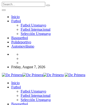
Inicio
Futbol
Futbol Uruguayo
Futbol Internacional
Selección Uruguaya
Basquetbol
Polideportivo
Automovilismo
Friday, August 7, 2026
Inicio
Futbol
Futbol Uruguayo
Futbol Internacional
Selección Uruguaya
Basquetbol