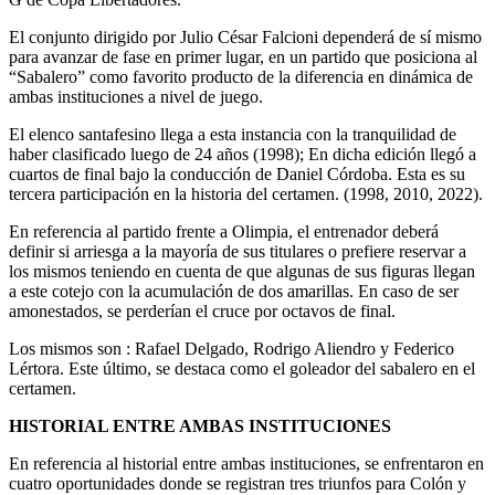
El conjunto dirigido por Julio César Falcioni dependerá de sí mismo
para avanzar de fase en primer lugar, en un partido que posiciona al
“Sabalero” como favorito producto de la diferencia en dinámica de
ambas instituciones a nivel de juego.
El elenco santafesino llega a esta instancia con la tranquilidad de
haber clasificado luego de 24 años (1998); En dicha edición llegó a
cuartos de final bajo la conducción de Daniel Córdoba. Esta es su
tercera participación en la historia del certamen. (1998, 2010, 2022).
En referencia al partido frente a Olimpia, el entrenador deberá
definir si arriesga a la mayoría de sus titulares o prefiere reservar a
los mismos teniendo en cuenta de que algunas de sus figuras llegan
a este cotejo con la acumulación de dos amarillas. En caso de ser
amonestados, se perderían el cruce por octavos de final.
Los mismos son : Rafael Delgado, Rodrigo Aliendro y Federico
Lértora. Este último, se destaca como el goleador del sabalero en el
certamen.
HISTORIAL ENTRE AMBAS INSTITUCIONES
En referencia al historial entre ambas instituciones, se enfrentaron en
cuatro oportunidades donde se registran tres triunfos para Colón y