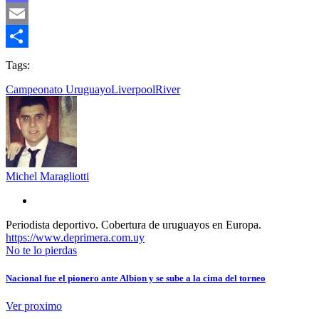
Mastodon
Email
Compartir
Tags:
Campeonato Uruguayo
Liverpool
River
Michel Maragliotti
Periodista deportivo. Cobertura de uruguayos en Europa.
https://www.deprimera.com.uy
No te lo pierdas
Nacional fue el pionero ante Albion y se sube a la cima del torneo
Ver proximo