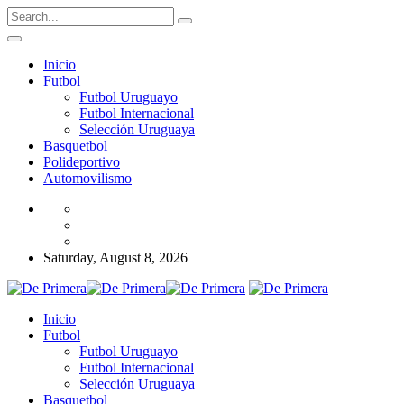
Inicio
Futbol
Futbol Uruguayo
Futbol Internacional
Selección Uruguaya
Basquetbol
Polideportivo
Automovilismo
Saturday, August 8, 2026
Inicio
Futbol
Futbol Uruguayo
Futbol Internacional
Selección Uruguaya
Basquetbol