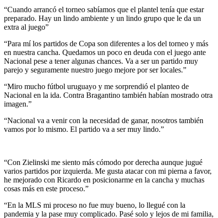
“Cuando arrancó el torneo sabíamos que el plantel tenía que estar
preparado. Hay un lindo ambiente y un lindo grupo que le da un
extra al juego”
“Para mí los partidos de Copa son diferentes a los del torneo y más
en nuestra cancha. Quedamos un poco en deuda con el juego ante
Nacional pese a tener algunas chances. Va a ser un partido muy
parejo y seguramente nuestro juego mejore por ser locales.”
“Miro mucho fútbol uruguayo y me sorprendió el planteo de
Nacional en la ida. Contra Bragantino también habían mostrado otra
imagen.”
“Nacional va a venir con la necesidad de ganar, nosotros también
vamos por lo mismo. El partido va a ser muy lindo.”
“Con Zielinski me siento más cómodo por derecha aunque jugué
varios partidos por izquierda. Me gusta atacar con mi pierna a favor,
he mejorado con Ricardo en posicionarme en la cancha y muchas
cosas más en este proceso.”
“En la MLS mi proceso no fue muy bueno, lo llegué con la
pandemia y la pase muy complicado. Pasé solo y lejos de mi familia,