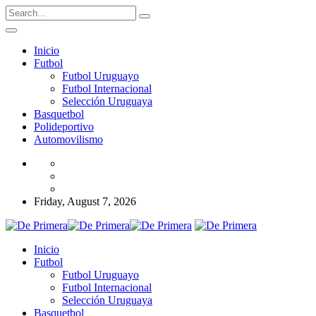
Inicio
Futbol
Futbol Uruguayo
Futbol Internacional
Selección Uruguaya
Basquetbol
Polideportivo
Automovilismo
Friday, August 7, 2026
Inicio
Futbol
Futbol Uruguayo
Futbol Internacional
Selección Uruguaya
Basquetbol