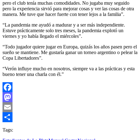
pero el club tenía muchas comodidades. No jugaba muy seguido
pero la experiencia sirvió para mejorar cosas y ver las cosas de otra
manera. Me tuve que hacer fuerte con tener lejos a la familia”.
“La pandemia me ayudó a madurar y a ser más independiente.
Estuve prácticamente solo tres meses, la pandemia explotó un
viernes y yo había llegado el miércoles”.
“Todo jugador quiere jugar en Europa, quizás los años pasen pero el
sueño se mantiene. Me gustaría ganar un torneo argentino o pelear la
Copa Libertadores”.
“Verón influye mucho en nosotros, siempre va a las prácticas y esta
bueno tener una charla con él.”
Facebook
Mastodon
Email
Compartir
Tags: