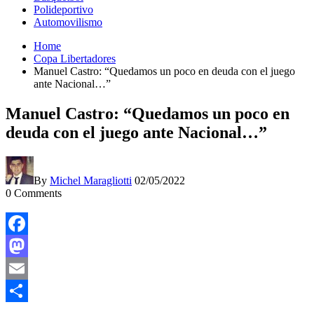
Polideportivo
Automovilismo
Home
Copa Libertadores
Manuel Castro: “Quedamos un poco en deuda con el juego
ante Nacional…”
Manuel Castro: “Quedamos un poco en
deuda con el juego ante Nacional…”
By
Michel Maragliotti
02/05/2022
0
Comments
Facebook
Mastodon
Email
Compartir