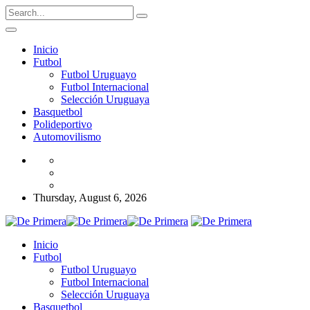
Inicio
Futbol
Futbol Uruguayo
Futbol Internacional
Selección Uruguaya
Basquetbol
Polideportivo
Automovilismo
Thursday, August 6, 2026
Inicio
Futbol
Futbol Uruguayo
Futbol Internacional
Selección Uruguaya
Basquetbol