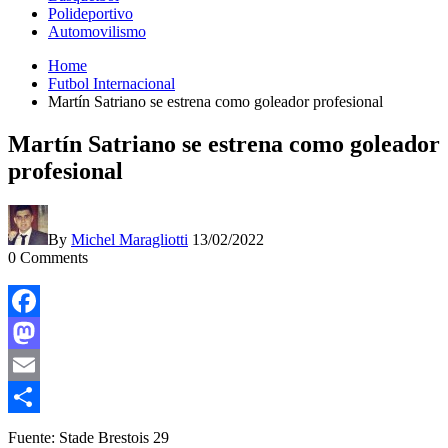
Polideportivo
Automovilismo
Home
Futbol Internacional
Martín Satriano se estrena como goleador profesional
Martín Satriano se estrena como goleador
profesional
By
Michel Maragliotti
13/02/2022
0
Comments
Facebook
Mastodon
Email
Compartir
Fuente: Stade Brestois 29