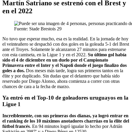
Martín Satriano se estrenó con el Brest y
en el 2022
Fuente: Stade Brestois 29
No tuvo que esperar mucho, esa es la realidad. En la jornada de hoy
el veinteañero se despachó con dos goles en la goleada 5-1 del Brest
ante el Troyes. Solamente le alcanzaron 27 minutos para estrenarse
con esta camiseta, en la Ligue 1 y en el 2022.
Su último gol había
sido el 4 de diciembre en un duelo por el Campionato
Primavera entre el Inter y el Napoli donde el juego finalizo dos
goles a dos.
Dos meses más tarde, logra sus primeros tantos en la
élite y por duplicado. Sin dudas que el delantero que había sido
reservado por Diego Alonso, ahora comienza a correr con otras
chances de cara a la fecha de marzo.
Ya entró en el Top-10 de goleadores uruguayos en la
Ligue 1
Increíblemente, con sus primeras dos dianas, ya logró entrar en
el ranking de los 10 máximos anotadores charrúas en la élite del
fútbol francés
. En 94 minutos logró igualar lo hecho por Adrián
Sarkisián en 2987′ y a Diego Pérez en 12530.