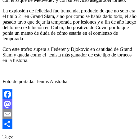
con el saque de Medvedev y con su servicio aseguroóel torneo.
La explosión de felicidad fue tremenda, producto de que no solo era
el titulo 21 en Grand Slam, sino por como se había dado todo, el año
pasado tuvo que dejar la temporada por lesiones y a fin de año luego
del torneo exhibición en Dubai, dio positivo de Covid por lo que
ponía un manto de duda de cómo estaría en el comienzo de
temporada.
Con este trofeo supera a Federer y Djokovic en cantidad de Grand
Slam y queda como el tenista más ganador de este tipo de torneos
en la historia.
Foto de portada: Tennis Australia
Facebook
Mastodon
Email
Compartir
Tags: