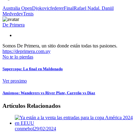
Australia Open
Djokovic
federer
Final
Rafael Nadal. Daniil
Medvedev
Tenis
De Primera
Somos De Primera, un sitio donde están todas tus pasiones.
https://deprimera.com.uy
No te lo pierdas
Supercopa: La final en Maldonado
Ver proximo
Amistoso: Wanderers vs River Plate, Carreño vs Díaz
Artículos Relacionados
conmebol
29/02/2024