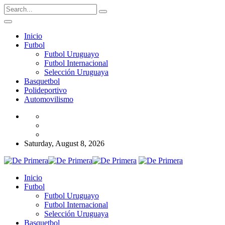
Inicio
Futbol
Futbol Uruguayo
Futbol Internacional
Selección Uruguaya
Basquetbol
Polideportivo
Automovilismo
Saturday, August 8, 2026
Inicio
Futbol
Futbol Uruguayo
Futbol Internacional
Selección Uruguaya
Basquetbol