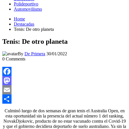
Polideportivo
Automovilismo
Home
Destacadas
Tenis: De otro planeta
Tenis: De otro planeta
By
De Primera
30/01/2022
0
Comments
Facebook
Mastodon
Email
Compartir
Culminó luego de dos semanas de gran tenis el Australia Open, en
esta oportunidad sin la presencia del actual número 1 del ranking,
NovakDjokovic, producto de no estar vacunado contra el Covid-19
y que el gobierno decidiera deportarlo de suelo australiano. Ya sin la