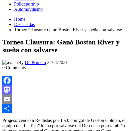
Polideportivo
Automovilismo
Home
Destacadas
Torneo Clausura: Ganó Boston River y sueña con salvarse
Torneo Clausura: Ganó Boston River y
sueña con salvarse
By
De Primera
22/11/2021
0
Comments
Facebook
Mastodon
Email
Compartir
Progeso venció a Rentistas por 1 a 0 con gol de Gastón Colman, el
equipo de “La Teja” lucha por salvarse del Descenso pero también
sigue en carrera por el Clausura y por meterse en una Copa