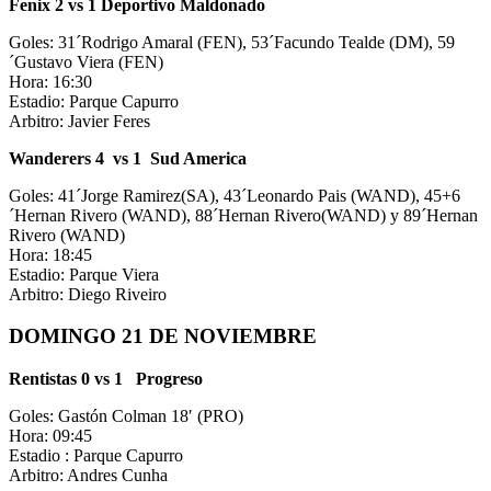
Fenix 2 vs 1 Deportivo Maldonado
Goles: 31´Rodrigo Amaral (FEN), 53´Facundo Tealde (DM), 59
´Gustavo Viera (FEN)
Hora: 16:30
Estadio: Parque Capurro
Arbitro: Javier Feres
Wanderers 4 vs 1 Sud America
Goles: 41´Jorge Ramirez(SA), 43´Leonardo Pais (WAND), 45+6
´Hernan Rivero (WAND), 88´Hernan Rivero(WAND) y 89´Hernan
Rivero (WAND)
Hora: 18:45
Estadio: Parque Viera
Arbitro: Diego Riveiro
DOMINGO 21 DE NOVIEMBRE
Rentistas 0 vs 1 Progreso
Goles: Gastón Colman 18′ (PRO)
Hora: 09:45
Estadio : Parque Capurro
Arbitro: Andres Cunha