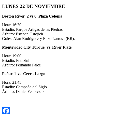
LUNES 22 DE NOVIEMBRE
Boston River 2 vs 0 Plaza Colonia
Hora: 16:30
Estadio: Parque Artigas de las Piedras
Arbitro: Esteban Ostojich
Goles: Alan Rodríguez y Enzo Larrosa (BR).
Montevideo City Torque vs River Plate
Hora: 19:00
Estadio: Franzini
Arbitro: Fernando Falce
Peñarol vs Cerro Largo
Hora: 21:45
Estadio: Campeón del Siglo
Árbitro: Daniel Fedorczuk