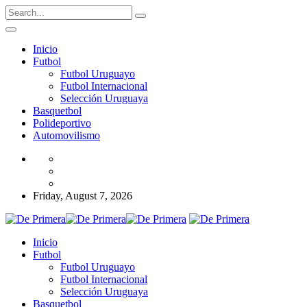
Inicio
Futbol
Futbol Uruguayo
Futbol Internacional
Selección Uruguaya
Basquetbol
Polideportivo
Automovilismo
Friday, August 7, 2026
Inicio
Futbol
Futbol Uruguayo
Futbol Internacional
Selección Uruguaya
Basquetbol