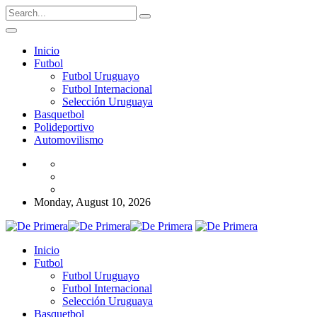
Inicio
Futbol
Futbol Uruguayo
Futbol Internacional
Selección Uruguaya
Basquetbol
Polideportivo
Automovilismo
Monday, August 10, 2026
Inicio
Futbol
Futbol Uruguayo
Futbol Internacional
Selección Uruguaya
Basquetbol