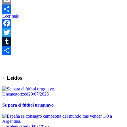
Email
Leer más
Compartir
Facebook
Twitter
Tumblr
Compartir
+ Leidos
Uncategorized
20/07/2026
Se para el fútbol uruguayo.
Uncategorized
20/07/2026