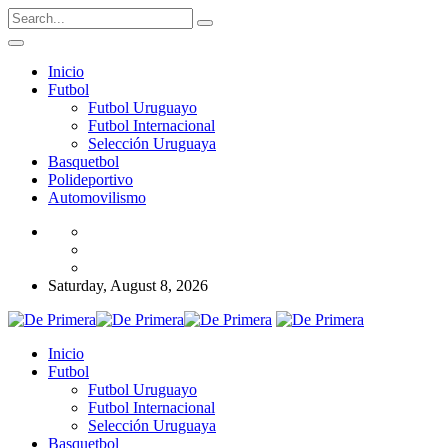
Inicio
Futbol
Futbol Uruguayo
Futbol Internacional
Selección Uruguaya
Basquetbol
Polideportivo
Automovilismo
Saturday, August 8, 2026
Inicio
Futbol
Futbol Uruguayo
Futbol Internacional
Selección Uruguaya
Basquetbol