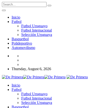
Inicio
Futbol
Futbol Uruguayo
Futbol Internacional
Selección Uruguaya
Basquetbol
Polideportivo
Automovilismo
Thursday, August 6, 2026
Inicio
Futbol
Futbol Uruguayo
Futbol Internacional
Selección Uruguaya
Basquetbol