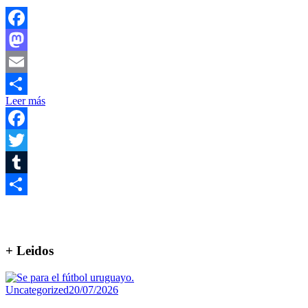
Facebook
Mastodon
Email
Leer más
Compartir
Facebook
Twitter
Tumblr
Compartir
+ Leidos
Uncategorized
20/07/2026