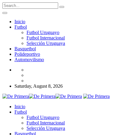
Inicio
Futbol
Futbol Uruguayo
Futbol Internacional
Selección Uruguaya
Basquetbol
Polideportivo
Automovilismo
Saturday, August 8, 2026
Inicio
Futbol
Futbol Uruguayo
Futbol Internacional
Selección Uruguaya
Basquetbol