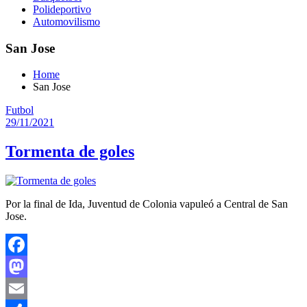
Polideportivo
Automovilismo
San Jose
Home
San Jose
Futbol
29/11/2021
Tormenta de goles
Por la final de Ida, Juventud de Colonia vapuleó a Central de San
Jose.
Facebook
Mastodon