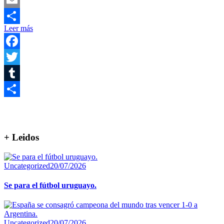
Email
Leer más
Compartir
Facebook
Twitter
Tumblr
Compartir
+ Leidos
Uncategorized
20/07/2026
Se para el fútbol uruguayo.
Uncategorized
20/07/2026