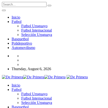
Inicio
Futbol
Futbol Uruguayo
Futbol Internacional
Selección Uruguaya
Basquetbol
Polideportivo
Automovilismo
Thursday, August 6, 2026
Inicio
Futbol
Futbol Uruguayo
Futbol Internacional
Selección Uruguaya
Basquetbol