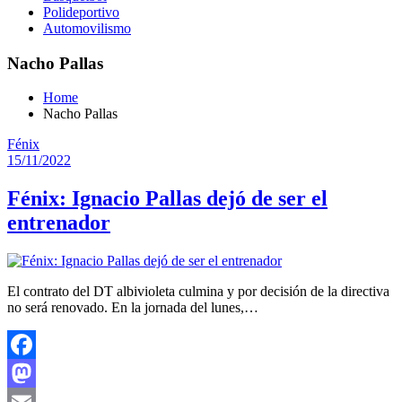
Polideportivo
Automovilismo
Nacho Pallas
Home
Nacho Pallas
Fénix
15/11/2022
Fénix: Ignacio Pallas dejó de ser el
entrenador
El contrato del DT albivioleta culmina y por decisión de la directiva
no será renovado. En la jornada del lunes,…
Facebook
Mastodon