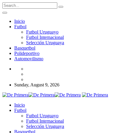
Inicio
Futbol
Futbol Uruguayo
Futbol Internacional
Selección Uruguaya
Basquetbol
Polideportivo
Automovilismo
Sunday, August 9, 2026
Inicio
Futbol
Futbol Uruguayo
Futbol Internacional
Selección Uruguaya
Basquetbol