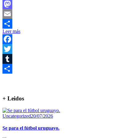
Facebook
Mastodon
Email
Leer más
Compartir
Facebook
Twitter
Tumblr
Compartir
+ Leidos
Uncategorized
20/07/2026
Se para el fútbol uruguayo.