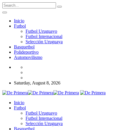
Inicio
Futbol
Futbol Uruguayo
Futbol Internacional
Selección Uruguaya
Basquetbol
Polideportivo
Automovilismo
Saturday, August 8, 2026
Inicio
Futbol
Futbol Uruguayo
Futbol Internacional
Selección Uruguaya
Basquetbol