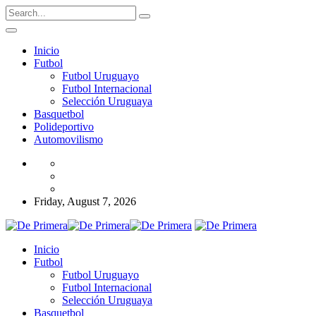
Inicio
Futbol
Futbol Uruguayo
Futbol Internacional
Selección Uruguaya
Basquetbol
Polideportivo
Automovilismo
Friday, August 7, 2026
Inicio
Futbol
Futbol Uruguayo
Futbol Internacional
Selección Uruguaya
Basquetbol