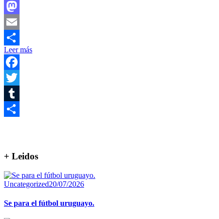
Facebook
Mastodon
Email
Leer más
Compartir
Facebook
Twitter
Tumblr
Compartir
+ Leidos
Uncategorized
20/07/2026
Se para el fútbol uruguayo.