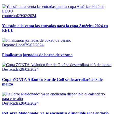
conmebol
29/02/2024
Ya están a la venta las entradas para la copa América 2024 en
EEUU
Deporte Local
29/02/2024
Finalizaron jornadas de boxeo de verano
Destacadas
28/02/2024
Copa ZONTA Atlántico Sur de Golf se desarrollará el 8 de
marzo
Destacadas
28/02/2024
ReCorre Maldonado: ya se encuentra disponible el calendario