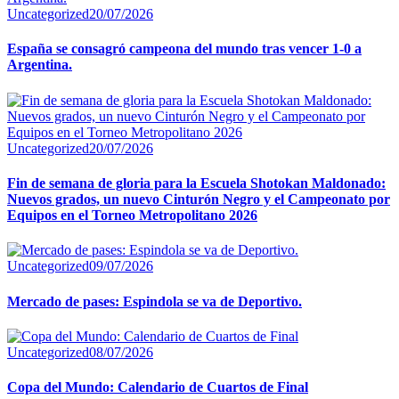
Uncategorized
20/07/2026
España se consagró campeona del mundo tras vencer 1-0 a
Argentina.
Uncategorized
20/07/2026
Fin de semana de gloria para la Escuela Shotokan Maldonado:
Nuevos grados, un nuevo Cinturón Negro y el Campeonato por
Equipos en el Torneo Metropolitano 2026
Uncategorized
09/07/2026
Mercado de pases: Espindola se va de Deportivo.
Uncategorized
08/07/2026
Copa del Mundo: Calendario de Cuartos de Final