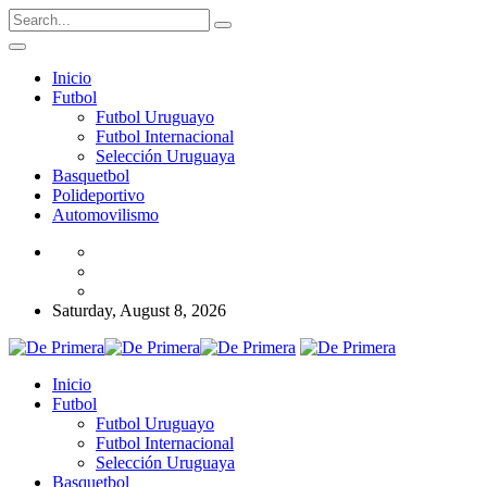
Inicio
Futbol
Futbol Uruguayo
Futbol Internacional
Selección Uruguaya
Basquetbol
Polideportivo
Automovilismo
Saturday, August 8, 2026
Inicio
Futbol
Futbol Uruguayo
Futbol Internacional
Selección Uruguaya
Basquetbol