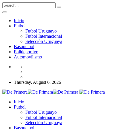
Inicio
Futbol
Futbol Uruguayo
Futbol Internacional
Selección Uruguaya
Basquetbol
Polideportivo
Automovilismo
Thursday, August 6, 2026
Inicio
Futbol
Futbol Uruguayo
Futbol Internacional
Selección Uruguaya
Basquetbol