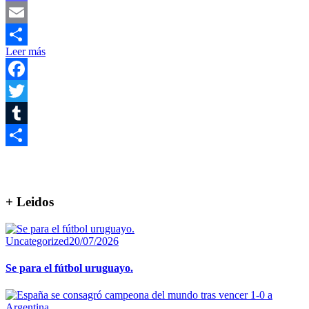
Mastodon
Email
Leer más
Compartir
Facebook
Twitter
Tumblr
Compartir
+ Leidos
Uncategorized
20/07/2026
Se para el fútbol uruguayo.