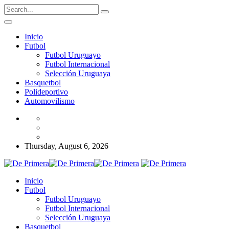
Inicio
Futbol
Futbol Uruguayo
Futbol Internacional
Selección Uruguaya
Basquetbol
Polideportivo
Automovilismo
Thursday, August 6, 2026
Inicio
Futbol
Futbol Uruguayo
Futbol Internacional
Selección Uruguaya
Basquetbol