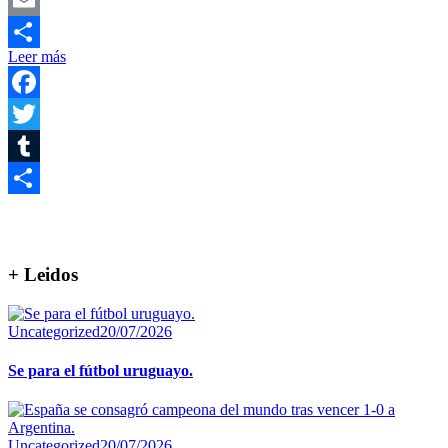
Email
Leer más
Compartir
Facebook
Twitter
Tumblr
Compartir
+ Leidos
Uncategorized
20/07/2026
Se para el fútbol uruguayo.
Uncategorized
20/07/2026