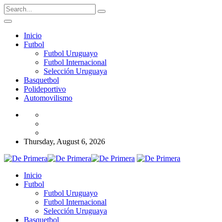
Inicio
Futbol
Futbol Uruguayo
Futbol Internacional
Selección Uruguaya
Basquetbol
Polideportivo
Automovilismo
Thursday, August 6, 2026
Inicio
Futbol
Futbol Uruguayo
Futbol Internacional
Selección Uruguaya
Basquetbol