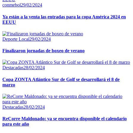
conmebol
29/02/2024
Ya están a la venta las entradas para la copa América 2024 en
EEUU
Deporte Local
29/02/2024
Finalizaron jornadas de boxeo de verano
Destacadas
28/02/2024
Copa ZONTA Atlántico Sur de Golf se desarrollará el 8 de
marzo
Destacadas
28/02/2024
ReCorre Maldonado: ya se encuentra disponible el calendario
para este año