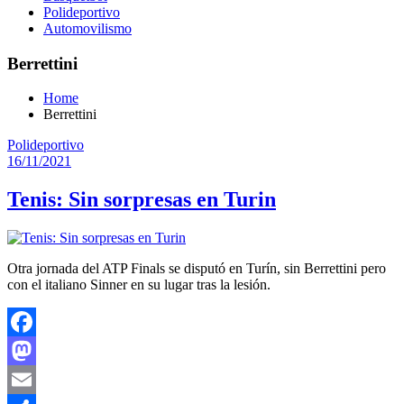
Polideportivo
Automovilismo
Berrettini
Home
Berrettini
Polideportivo
16/11/2021
Tenis: Sin sorpresas en Turin
Otra jornada del ATP Finals se disputó en Turín, sin Berrettini pero
con el italiano Sinner en su lugar tras la lesión.
Facebook
Mastodon