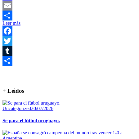
Mastodon
Email
Leer más
Compartir
Facebook
Twitter
Tumblr
Compartir
+ Leidos
Uncategorized
20/07/2026
Se para el fútbol uruguayo.