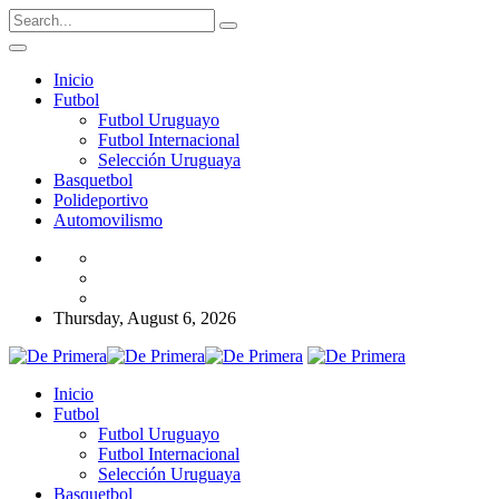
Inicio
Futbol
Futbol Uruguayo
Futbol Internacional
Selección Uruguaya
Basquetbol
Polideportivo
Automovilismo
Thursday, August 6, 2026
Inicio
Futbol
Futbol Uruguayo
Futbol Internacional
Selección Uruguaya
Basquetbol