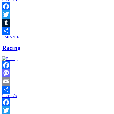
Compartir
Facebook
Twitter
Tumblr
17/07/2018
Compartir
Racing
Facebook
Mastodon
Email
Leer más
Compartir
Facebook