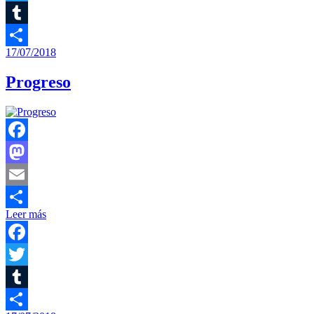
Twitter
Tumblr
17/07/2018
Compartir
Progreso
Facebook
Mastodon
Email
Leer más
Compartir
Facebook
Twitter
Tumblr