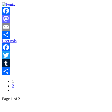
Facebook
Mastodon
Email
Leer más
Compartir
Facebook
Twitter
Tumblr
Compartir
1
2
Page 1 of 2