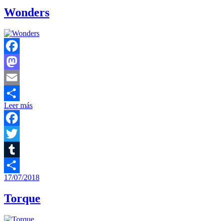
Wonders
Facebook
Mastodon
Email
Leer más
Compartir
Facebook
Twitter
Tumblr
17/07/2018
Compartir
Torque