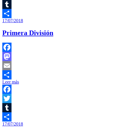
Twitter
Tumblr
17/07/2018
Compartir
Primera División
Facebook
Mastodon
Email
Leer más
Compartir
Facebook
Twitter
Tumblr
17/07/2018
Compartir