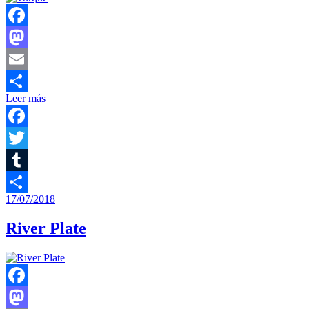
Facebook
Mastodon
Email
Leer más
Compartir
Facebook
Twitter
Tumblr
17/07/2018
Compartir
River Plate
Facebook