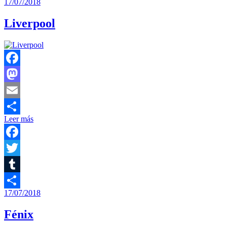
17/07/2018
Compartir
Liverpool
Facebook
Mastodon
Email
Leer más
Compartir
Facebook
Twitter
Tumblr
17/07/2018
Compartir
Fénix