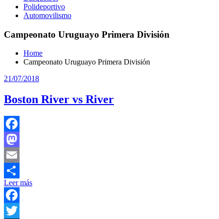
Polideportivo
Automovilismo
Campeonato Uruguayo Primera División
Home
Campeonato Uruguayo Primera División
21/07/2018
Boston River vs River
Facebook
Mastodon
Email
Leer más
Compartir
Facebook