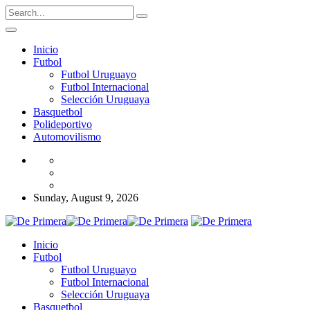
Inicio
Futbol
Futbol Uruguayo
Futbol Internacional
Selección Uruguaya
Basquetbol
Polideportivo
Automovilismo
Sunday, August 9, 2026
Inicio
Futbol
Futbol Uruguayo
Futbol Internacional
Selección Uruguaya
Basquetbol