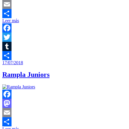
Mastodon
Email
Leer más
Compartir
Facebook
Twitter
Tumblr
17/07/2018
Compartir
Rampla Juniors
Facebook
Mastodon
Email
Leer más