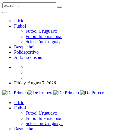
Inicio
Futbol
Futbol Uruguayo
Futbol Internacional
Selección Uruguaya
Basquetbol
Polideportivo
Automovilismo
Friday, August 7, 2026
Inicio
Futbol
Futbol Uruguayo
Futbol Internacional
Selección Uruguaya
Basquetbol