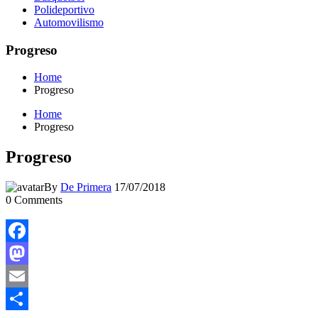
Polideportivo
Automovilismo
Progreso
Home
Progreso
Home
Progreso
Progreso
By
De Primera
17/07/2018
0
Comments
Facebook
Mastodon
Email