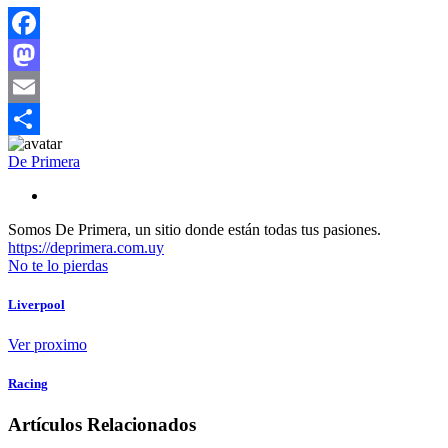
Compartir
Facebook
Mastodon
Email
Compartir
De Primera
Somos De Primera, un sitio donde están todas tus pasiones.
https://deprimera.com.uy
No te lo pierdas
Liverpool
Ver proximo
Racing
Artículos Relacionados