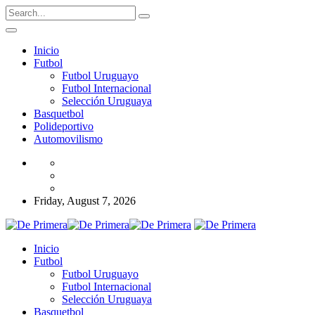
Inicio
Futbol
Futbol Uruguayo
Futbol Internacional
Selección Uruguaya
Basquetbol
Polideportivo
Automovilismo
Friday, August 7, 2026
Inicio
Futbol
Futbol Uruguayo
Futbol Internacional
Selección Uruguaya
Basquetbol