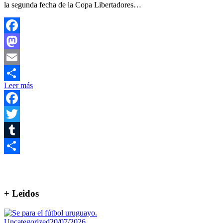
la segunda fecha de la Copa Libertadores…
Facebook
Mastodon
Email
Leer más
Compartir
Facebook
Twitter
Tumblr
Compartir
+ Leidos
Uncategorized
20/07/2026