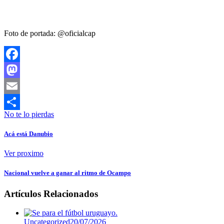
Foto de portada: @oficialcap
Facebook
Mastodon
Email
No te lo pierdas
Compartir
Acá está Danubio
Ver proximo
Nacional vuelve a ganar al ritmo de Ocampo
Artículos Relacionados
Uncategorized
20/07/2026