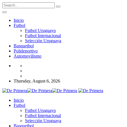
Inicio
Futbol
Futbol Uruguayo
Futbol Internacional
Selección Uruguaya
Basquetbol
Polideportivo
Automovilismo
Thursday, August 6, 2026
Inicio
Futbol
Futbol Uruguayo
Futbol Internacional
Selección Uruguaya
Basquetbol