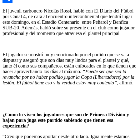
Compartir
El juvenil carbonero Nicolás Rossi, habló con El Diario del Fútbol
por Canal 4, de cara al encuentro intercontinental que tendrá lugar
este domingo, en el Estadio Centenario, entre Peñarol y Benfica
SUB-20. Además, habló sobre su presente en el club como jugador
profesional y del momento que atraviesa el plantel principal.
El jugador se mostró muy emocionado por el partido que se va a
disputar y aseguró que son días muy lindos para el plantel y qué,
tanto él como sus compañeros, están enfocados en lo que tienen que
hacer aprovechando los días al máximo.
“Puede ser que sea la
revancha por no haber podido jugar la Copa (Libertadores) por la
lesión. El fútbol tiene eso y la verdad estoy muy contento”
, afirmó.
¿Cómo lo viven los jugadores que son de Primera División y
bajan para juga este partido sabiendo que tienen esa
experiencia?
“Creo que podemos aportar desde otro lado. Igualmente estamos