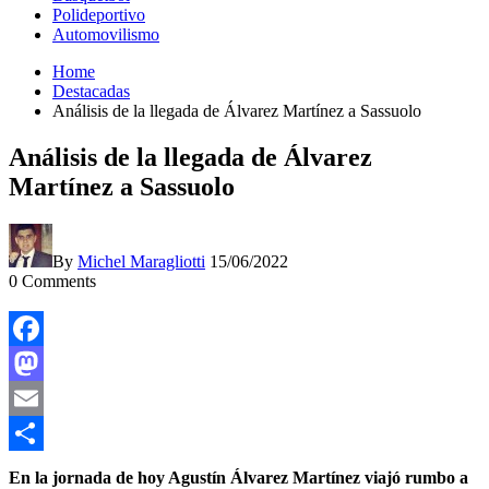
Polideportivo
Automovilismo
Home
Destacadas
Análisis de la llegada de Álvarez Martínez a Sassuolo
Análisis de la llegada de Álvarez
Martínez a Sassuolo
By
Michel Maragliotti
15/06/2022
0
Comments
Facebook
Mastodon
Email
Compartir
En la jornada de hoy Agustín Álvarez Martínez viajó rumbo a