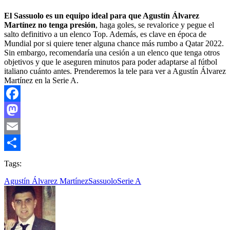
El Sassuolo es un equipo ideal para que Agustín Álvarez
Martínez no tenga presión
, haga goles, se revalorice y pegue el
salto definitivo a un elenco Top. Además, es clave en época de
Mundial por si quiere tener alguna chance más rumbo a Qatar 2022.
Sin embargo, recomendaría una cesión a un elenco que tenga otros
objetivos y que le aseguren minutos para poder adaptarse al fútbol
italiano cuánto antes. Prenderemos la tele para ver a Agustín Álvarez
Martínez en la Serie A.
Facebook
Mastodon
Email
Compartir
Tags:
Agustín Álvarez Martínez
Sassuolo
Serie A