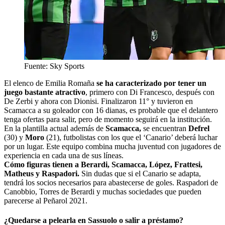
Fuente: Sky Sports
El elenco de Emilia Romaña
se ha caracterizado por tener un
juego bastante atractivo
, primero con Di Francesco, después con
De Zerbi y ahora con Dionisi. Finalizaron 11° y tuvieron en
Scamacca a su goleador con 16 dianas, es probable que el delantero
tenga ofertas para salir, pero de momento seguirá en la institución.
En la plantilla actual además de
Scamacca,
se encuentran
Defrel
(30) y
Moro
(21), futbolistas con los que el ‘Canario’ deberá luchar
por un lugar. Este equipo combina mucha juventud con jugadores de
experiencia en cada una de sus líneas.
Cómo figuras tienen a Berardi, Scamacca, López, Frattesi,
Matheus y Raspadori.
Sin dudas que si el Canario se adapta,
tendrá los socios necesarios para abastecerse de goles. Raspadori de
Canobbio, Torres de Berardi y muchas sociedades que pueden
parecerse al Peñarol 2021.
¿Quedarse a pelearla en Sassuolo o salir a préstamo?