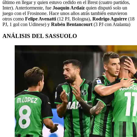
último en llegar y quien estuvo cedido en el Brest (cuatro partidos,
Inter). Anteriormente, fue
Joaquín Ardaíz
quien disputó solo un
juego con el Frosinone. Hace unos años atrás también estuvieron
otros como
Felipe Avenatti
(12 PJ, Bologna),
Rodrigo Aguirre
(18
PJ, 1 gol con Udinese
) y
Rubén Bentancourt
(3 PJ con Atalanta)
ANÁLISIS DEL SASSUOLO