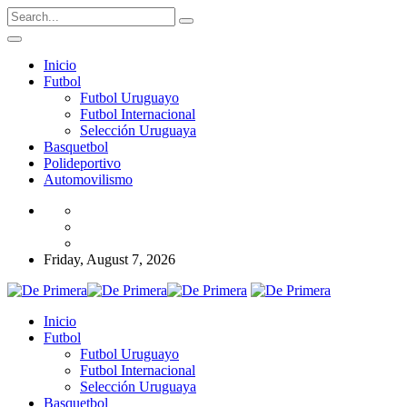
Inicio
Futbol
Futbol Uruguayo
Futbol Internacional
Selección Uruguaya
Basquetbol
Polideportivo
Automovilismo
Friday, August 7, 2026
Inicio
Futbol
Futbol Uruguayo
Futbol Internacional
Selección Uruguaya
Basquetbol