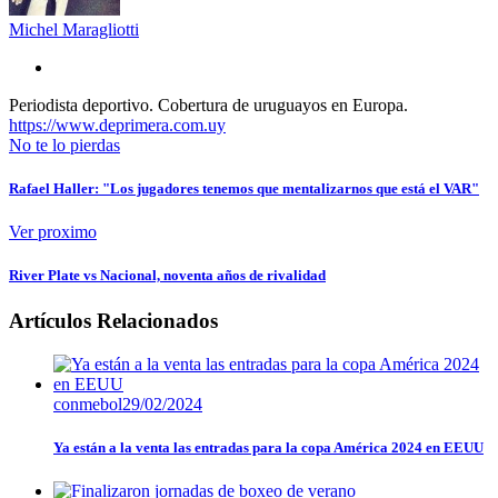
Michel Maragliotti
Periodista deportivo. Cobertura de uruguayos en Europa.
https://www.deprimera.com.uy
No te lo pierdas
Rafael Haller: "Los jugadores tenemos que mentalizarnos que está el VAR"
Ver proximo
River Plate vs Nacional, noventa años de rivalidad
Artículos Relacionados
conmebol
29/02/2024
Ya están a la venta las entradas para la copa América 2024 en EEUU