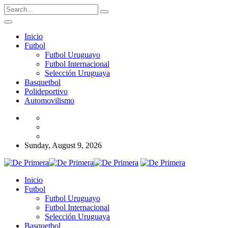
Inicio
Futbol
Futbol Uruguayo
Futbol Internacional
Selección Uruguaya
Basquetbol
Polideportivo
Automovilismo
Sunday, August 9, 2026
Inicio
Futbol
Futbol Uruguayo
Futbol Internacional
Selección Uruguaya
Basquetbol