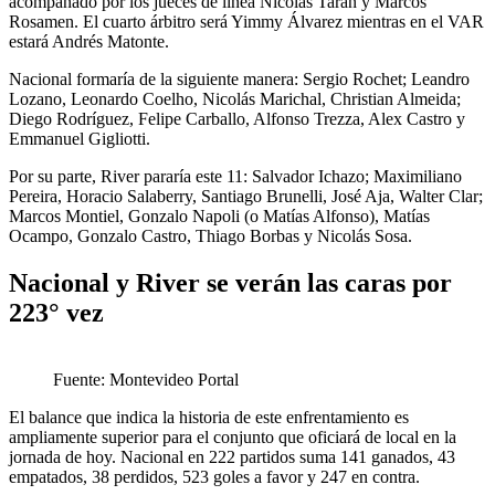
acompañado por los jueces de línea Nicolás Tarán y Marcos
Rosamen. El cuarto árbitro será Yimmy Álvarez mientras en el VAR
estará Andrés Matonte.
Nacional formaría de la siguiente manera: Sergio Rochet; Leandro
Lozano, Leonardo Coelho, Nicolás Marichal, Christian Almeida;
Diego Rodríguez, Felipe Carballo, Alfonso Trezza, Alex Castro y
Emmanuel Gigliotti.
Por su parte, River pararía este 11: Salvador Ichazo; Maximiliano
Pereira, Horacio Salaberry, Santiago Brunelli, José Aja, Walter Clar;
Marcos Montiel, Gonzalo Napoli (o Matías Alfonso), Matías
Ocampo, Gonzalo Castro, Thiago Borbas y Nicolás Sosa.
Nacional y River se verán las caras por
223° vez
Fuente: Montevideo Portal
El balance que indica la historia de este enfrentamiento es
ampliamente superior para el conjunto que oficiará de local en la
jornada de hoy. Nacional en 222 partidos suma 141 ganados, 43
empatados, 38 perdidos, 523 goles a favor y 247 en contra.