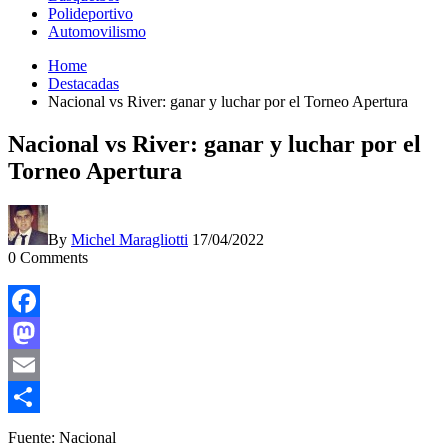
Polideportivo
Automovilismo
Home
Destacadas
Nacional vs River: ganar y luchar por el Torneo Apertura
Nacional vs River: ganar y luchar por el
Torneo Apertura
By
Michel Maragliotti
17/04/2022
0
Comments
Facebook
Mastodon
Email
Compartir
Fuente: Nacional