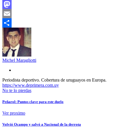
Facebook
Mastodon
Email
Compartir
Michel Maragliotti
Periodista deportivo. Cobertura de uruguayos en Europa.
https://www.deprimera.com.uy
No te lo pierdas
Peñarol: Puntos clave para este duelo
Ver proximo
Volvió Ocampo y salvó a Nacional de la derrota