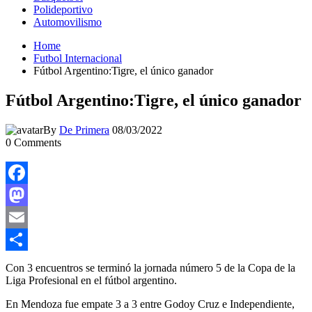
Polideportivo
Automovilismo
Home
Futbol Internacional
Fútbol Argentino:Tigre, el único ganador
Fútbol Argentino:Tigre, el único ganador
By
De Primera
08/03/2022
0
Comments
Facebook
Mastodon
Email
Compartir
Con 3 encuentros se terminó la jornada número 5 de la Copa de la
Liga Profesional en el fútbol argentino.
En Mendoza fue empate 3 a 3 entre Godoy Cruz e Independiente,