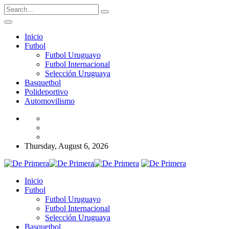
Inicio
Futbol
Futbol Uruguayo
Futbol Internacional
Selección Uruguaya
Basquetbol
Polideportivo
Automovilismo
Thursday, August 6, 2026
Inicio
Futbol
Futbol Uruguayo
Futbol Internacional
Selección Uruguaya
Basquetbol