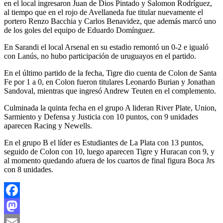
en el local ingresaron Juan de Dios Pintado y Salomon Rodríguez,
al tiempo que en el rojo de Avellaneda fue titular nuevamente el
portero Renzo Bacchia y Carlos Benavidez, que además marcó uno
de los goles del equipo de Eduardo Domínguez.
En Sarandi el local Arsenal en su estadio remontó un 0-2 e igualó
con Lanús, no hubo participación de uruguayos en el partido.
En el último partido de la fecha, Tigre dio cuenta de Colon de Santa
Fe por 1 a 0, en Colon fueron titulares Leonardo Burian y Jonathan
Sandoval, mientras que ingresó Andrew Teuten en el complemento.
Culminada la quinta fecha en el grupo A lideran River Plate, Union,
Sarmiento y Defensa y Justicia con 10 puntos, con 9 unidades
aparecen Racing y Newells.
En el grupo B el líder es Estudiantes de La Plata con 13 puntos,
seguido de Colon con 10, luego aparecen Tigre y Huracan con 9, y
al momento quedando afuera de los cuartos de final figura Boca Jrs
con 8 unidades.
Facebook
Mastodon