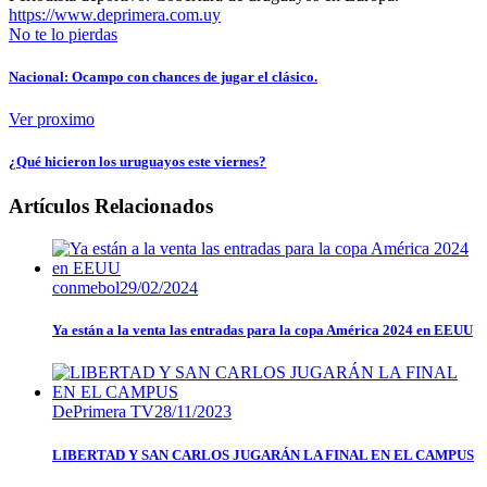
https://www.deprimera.com.uy
No te lo pierdas
Nacional: Ocampo con chances de jugar el clásico.
Ver proximo
¿Qué hicieron los uruguayos este viernes?
Artículos Relacionados
conmebol
29/02/2024
Ya están a la venta las entradas para la copa América 2024 en EEUU
DePrimera TV
28/11/2023
LIBERTAD Y SAN CARLOS JUGARÁN LA FINAL EN EL CAMPUS