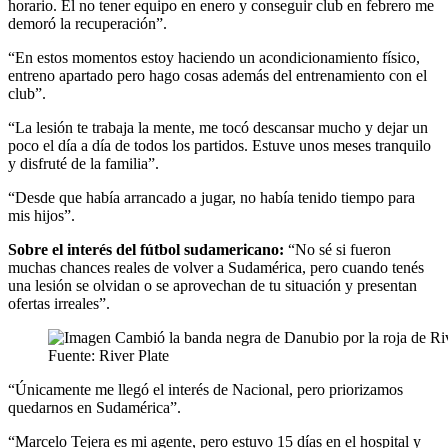
horario. El no tener equipo en enero y conseguir club en febrero me
demoró la recuperación”.
“En estos momentos estoy haciendo un acondicionamiento físico,
entreno apartado pero hago cosas además del entrenamiento con el
club”.
“La lesión te trabaja la mente, me tocó descansar mucho y dejar un
poco el día a día de todos los partidos. Estuve unos meses tranquilo
y disfruté de la familia”.
“Desde que había arrancado a jugar, no había tenido tiempo para
mis hijos”.
Sobre el interés del fútbol sudamericano:
“No sé si fueron
muchas chances reales de volver a Sudamérica, pero cuando tenés
una lesión se olvidan o se aprovechan de tu situación y presentan
ofertas irreales”.
Fuente: River Plate
“Únicamente me llegó el interés de Nacional, pero priorizamos
quedarnos en Sudamérica”.
“Marcelo Tejera es mi agente, pero estuvo 15 días en el hospital y