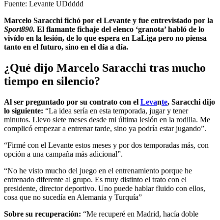
Fuente: Levante UDdddd
Marcelo Saracchi fichó por el Levante y fue entrevistado por la
Sport890.
El flamante fichaje del elenco ‘granota’ habló de lo
vivído en la lesión, de lo que espera en LaLiga pero no piensa
tanto en el futuro, sino en el día a día.
¿Qué dijo Marcelo Saracchi tras mucho
tiempo en silencio?
Al ser preguntado por su contrato con el
Leva
n
te
, Saracchi dijo
lo siguiente:
“La idea sería en esta temporada, jugar y tener
minutos. Llevo siete meses desde mi última lesión en la rodilla. Me
complicó empezar a entrenar tarde, sino ya podría estar jugando”.
“Firmé con el Levante estos meses y por dos temporadas más, con
opción a una campaña más adicional”.
“No he visto mucho del juego en el entrenamiento porque he
entrenado diferente al grupo. Es muy distinto el trato con el
presidente, director deportivo. Uno puede hablar fluido con ellos,
cosa que no sucedía en Alemania y Turquía”
Sobre su recuperación:
“Me recuperé en Madrid, hacía doble