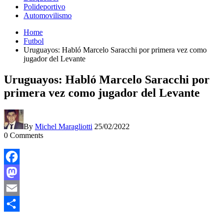
Polideportivo
Automovilismo
Home
Futbol
Uruguayos: Habló Marcelo Saracchi por primera vez como
jugador del Levante
Uruguayos: Habló Marcelo Saracchi por
primera vez como jugador del Levante
By
Michel Maragliotti
25/02/2022
0
Comments
Facebook
Mastodon
Email
Compartir