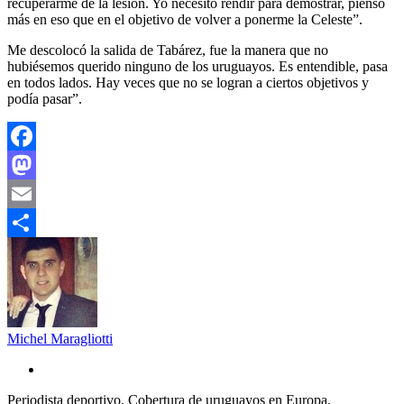
recuperarme de la lesión. Yo necesito rendir para demostrar, pienso
más en eso que en el objetivo de volver a ponerme la Celeste”.
Me descolocó la salida de Tabárez, fue la manera que no
hubiésemos querido ninguno de los uruguayos. Es entendible, pasa
en todos lados. Hay veces que no se logran a ciertos objetivos y
podía pasar”.
Facebook
Mastodon
Email
Compartir
Michel Maragliotti
Periodista deportivo. Cobertura de uruguayos en Europa.