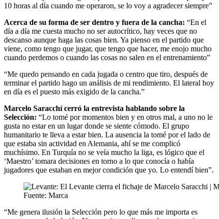
10 horas al día cuando me operaron, se lo voy a agradecer siempre”
Acerca de su forma de ser dentro y fuera de la cancha:
“En el
día a día me cuesta mucho no ser autocrítico, hay veces que no
descanso aunque haga las cosas bien. Ya pienso en el partido que
viene, como tengo que jugar, que tengo que hacer, me enojo mucho
cuando perdemos o cuando las cosas no salen en el entrenamiento”
“Me quedo pensando en cada jugada o centro que tiro, después de
terminar el partido hago un análisis de mi rendimiento. El lateral hoy
en día es el puesto más exigido de la cancha.”
Marcelo Saracchí cerró la entrevista hablando sobre la
Selección:
“Lo tomé por momentos bien y en otros mal, a uno no le
gusta no estar en un lugar donde se siente cómodo. El grupo
humanitario te lleva a estar bien. La ausencia la tomé por el lado de
que estaba sin actividad en Alemania, ahí se me complicó
muchísimo. En Turquía no se veía mucho la liga, es lógico que el
‘Maestro’ tomara decisiones en torno a lo que conocía o había
jugadores que estaban en mejor condición que yo. Lo entendí bien”.
Fuente: Marca
“Me genera ilusión la Selección pero lo que más me importa es