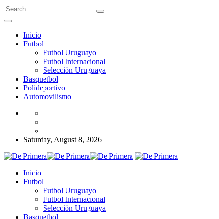
Inicio
Futbol
Futbol Uruguayo
Futbol Internacional
Selección Uruguaya
Basquetbol
Polideportivo
Automovilismo
Saturday, August 8, 2026
Inicio
Futbol
Futbol Uruguayo
Futbol Internacional
Selección Uruguaya
Basquetbol