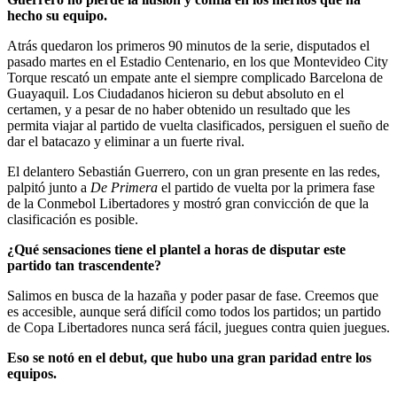
hecho su equipo.
Atrás quedaron los primeros 90 minutos de la serie, disputados el
pasado martes en el Estadio Centenario, en los que Montevideo City
Torque rescató un empate ante el siempre complicado Barcelona de
Guayaquil. Los Ciudadanos hicieron su debut absoluto en el
certamen, y a pesar de no haber obtenido un resultado que les
permita viajar al partido de vuelta clasificados, persiguen el sueño de
dar el batacazo y eliminar a un fuerte rival.
El delantero Sebastián Guerrero, con un gran presente en las redes,
palpitó junto a
De Primera
el partido de vuelta por la primera fase
de la Conmebol Libertadores y mostró gran convicción de que la
clasificación es posible.
¿Qué sensaciones tiene el plantel a horas de disputar este
partido tan trascendente?
Salimos en busca de la hazaña y poder pasar de fase. Creemos que
es accesible, aunque será difícil como todos los partidos; un partido
de Copa Libertadores nunca será fácil, juegues contra quien juegues.
Eso se notó en el debut, que hubo una gran paridad entre los
equipos.