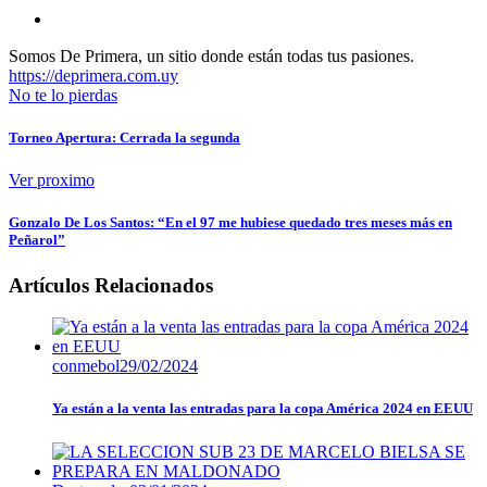
Somos De Primera, un sitio donde están todas tus pasiones.
https://deprimera.com.uy
No te lo pierdas
Torneo Apertura: Cerrada la segunda
Ver proximo
Gonzalo De Los Santos: “En el 97 me hubiese quedado tres meses más en
Peñarol”
Artículos Relacionados
conmebol
29/02/2024
Ya están a la venta las entradas para la copa América 2024 en EEUU