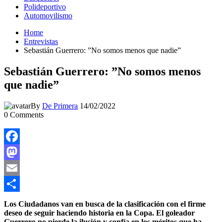
Polideportivo
Automovilismo
Home
Entrevistas
Sebastián Guerrero: ”No somos menos que nadie”
Sebastián Guerrero: ”No somos menos
que nadie”
By
De Primera
14/02/2022
0
Comments
Facebook
Mastodon
Email
Compartir
Los Ciudadanos van en busca de la clasificación con el firme
deseo de seguir haciendo historia en la Copa. El goleador
Guerrero no pierde la ilusión y confía en los méritos que ha