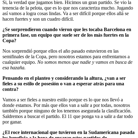
Si, la verdad que jugamos bien. Hicimos un gran partido. Se vio la
tenencia de la pelota, que es lo que nos caracteriza mucho. Jugando
así vamos a logra cosas lindas. Va a ser difícil porque ellos allá se
hacen fuertes y son un cuadro difícil.
¿Se sorprendieron cuando vieron que les tocaba Barcelona en
primera fase, un equipo que suele ser de los más fuertes en la
Copa?
Nos sorprendió porque ellos el año pasado estuvieron en las
semifinales de la Copa, pero nosotros estamos para enfrentarnos a
cualquier equipo.
No somos menos que nadie y vamos en busca de
esa hazaña.
Pensando en el planteo y considerando la altura, ¿van a ser
fieles a su estilo de posesión o van a esperar atrás para una
contra?
Vamos a ser fieles a nuestro estilo porque es lo que nos llevó a
donde estamos. Por más que ellos van a salir a por todas, nosotros
también porque ninguno de los tenemos asegurada la clasificación.
Saldremos a buscar el partido. El 11 que ponga va a salir a dar todo
por ganar.
¿El roce internacional que tuvieron en la Sudamericana pasada
los beneficia a la hora de encarar estos partidos de