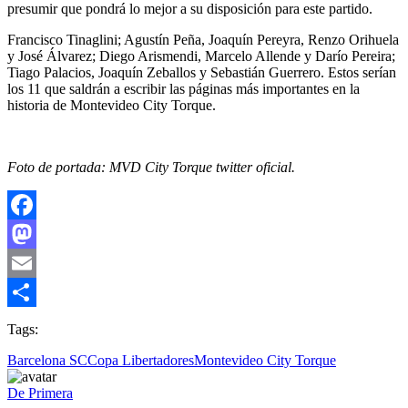
presumir que pondrá lo mejor a su disposición para este partido.
Francisco Tinaglini; Agustín Peña, Joaquín Pereyra, Renzo Orihuela
y José Álvarez; Diego Arismendi, Marcelo Allende y Darío Pereira;
Tiago Palacios, Joaquín Zeballos y Sebastián Guerrero. Estos serían
los 11 que saldrán a escribir las páginas más importantes en la
historia de Montevideo City Torque.
Foto de portada: MVD City Torque twitter oficial.
Facebook
Mastodon
Email
Compartir
Tags:
Barcelona SC
Copa Libertadores
Montevideo City Torque
De Primera