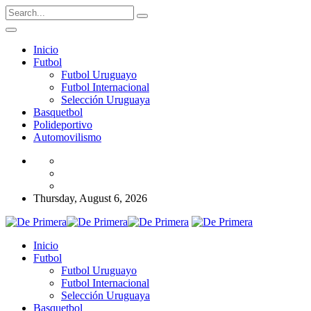
Inicio
Futbol
Futbol Uruguayo
Futbol Internacional
Selección Uruguaya
Basquetbol
Polideportivo
Automovilismo
Thursday, August 6, 2026
Inicio
Futbol
Futbol Uruguayo
Futbol Internacional
Selección Uruguaya
Basquetbol