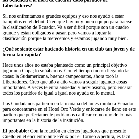
Libertadores?
Si, nos enfrentamos a grandes equipos y eso nos ayudó a estar
tranquilos en el debut. Creo que hay muy buen equipo para traerse
la clasificación de Ecuador. Va a ser difícil porque son un cuadro
grande y están obligados a pasar, pero vamos a lograr la
clasificación porque la merecemos y estamos jugando muy bien.
¿Qué se siente estar haciendo historia en un club tan joven y de
forma tan rápida?
Hace unos años no estaba planteado como un principal objetivo
jugar una Copa; lo soñábamos. Con el tiempo fueron llegando las
cosas: la Sudamericana, buenos campeonatos, ahora tocó la
Libertadores. Creo que año a año vamos a seguir jugando cosas
importantes. A veces te entra ansiedad y nerviosismo, pero encarar
todos los partidos de igual a igual nos ayuda en lo mental.
Los Ciudadanos partieron en la mañana del lunes rumbo a Ecuador
para concentrarse en el Hotel Oro Verde y enfocarse de lleno en este
partido que perfectamente podríamos calificar como uno de lo más
importantes en la historia de la institución.
El probable:
Con la rotación en ciertos jugadores que presentó
Cuello en el encuentro ante Fénix por el Torneo Apertura, es fácil