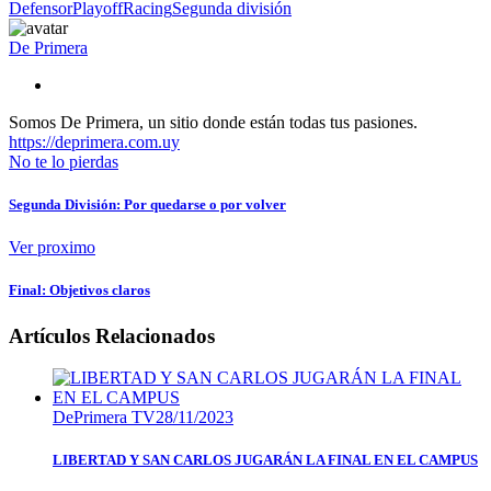
Defensor
Playoff
Racing
Segunda división
De Primera
Somos De Primera, un sitio donde están todas tus pasiones.
https://deprimera.com.uy
No te lo pierdas
Segunda División: Por quedarse o por volver
Ver proximo
Final: Objetivos claros
Artículos Relacionados
DePrimera TV
28/11/2023
LIBERTAD Y SAN CARLOS JUGARÁN LA FINAL EN EL CAMPUS