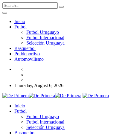
Inicio
Futbol
Futbol Uruguayo
Futbol Internacional
Selección Uruguaya
Basquetbol
Polideportivo
Automovilismo
Thursday, August 6, 2026
Inicio
Futbol
Futbol Uruguayo
Futbol Internacional
Selección Uruguaya
Basquetbol