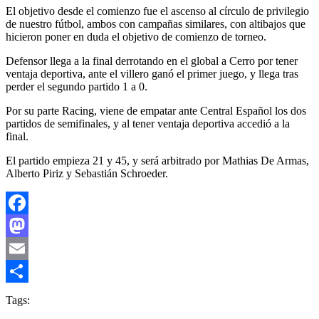
El objetivo desde el comienzo fue el ascenso al círculo de privilegio
de nuestro fútbol, ambos con campañas similares, con altibajos que
hicieron poner en duda el objetivo de comienzo de torneo.
Defensor llega a la final derrotando en el global a Cerro por tener
ventaja deportiva, ante el villero ganó el primer juego, y llega tras
perder el segundo partido 1 a 0.
Por su parte Racing, viene de empatar ante Central Español los dos
partidos de semifinales, y al tener ventaja deportiva accedió a la
final.
El partido empieza 21 y 45, y será arbitrado por Mathias De Armas,
Alberto Piriz y Sebastián Schroeder.
Facebook
Mastodon
Email
Compartir
Tags: