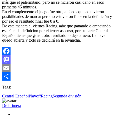
más que el palermitano, pero no se hicieron casi daño en esos
primeros 45 minutos.
En el complemento el juego fue otro, ambos equipos tuvieron
posibilidades de marcar pero no estuvieron finos en la definición y
por eso el resultado final fue 0 a 0.
De esta manera el viernes Racing sabe que ganando o empatando
estará en la definición por el tercer ascenso, por su parte Central
Español tiene que ganar, otro resultado lo deja afuera. La llave
quedo abierta y todo se decidirá en la revancha.
Facebook
Mastodon
Email
Compartir
Tags:
Central Español
Playoff
Racing
Segunda división
De Primera