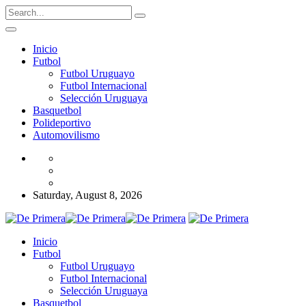
Inicio
Futbol
Futbol Uruguayo
Futbol Internacional
Selección Uruguaya
Basquetbol
Polideportivo
Automovilismo
Saturday, August 8, 2026
Inicio
Futbol
Futbol Uruguayo
Futbol Internacional
Selección Uruguaya
Basquetbol