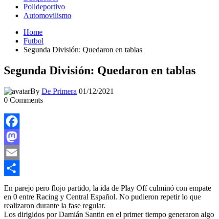
Polideportivo
Automovilismo
Home
Futbol
Segunda División: Quedaron en tablas
Segunda División: Quedaron en tablas
By
De Primera
01/12/2021
0
Comments
Facebook
Mastodon
Email
Compartir
En parejo pero flojo partido, la ida de Play Off culminó con empate
en 0 entre Racing y Central Español. No pudieron repetir lo que
realizaron durante la fase regular.
Los dirigidos por Damián Santin en el primer tiempo generaron algo