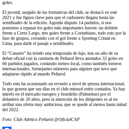
goles.
El juvenil, surgido de las formativas del club, se destacó en este
2021 y fue figura clave para que el carbonero llegara hasta las
semifinales de la edición. Agustín disputo 14 partidos, si nos
ponemos a repasar los goles más importantes fueron: un doblete
frente a Cerro Largo, tres goles frente a Corinthians, todo esto por la
fase de grupos, cerrando con el gol frente a Sporting Cristal en
Lima, para darle el pasaje a semifinales.
El “Canario” ha tenido una temporada de lujo, tras un año de su
debut oficial con la camiseta de Peñarol lleva anotados 32 goles en
66 partidos jugados, contando torneo local, como también torneos
internacionales. Semejantes números para alguien que tuvo que
adaptarse rápido al mundo Peñarol.
Todo esto ha ocasionado un revuelo a nivel de prensa internacional,
lo que genera que sus días en el club mirasol estén contados. Ya hay
interés en el mercado europeo y brasileño (Palmeiras) por el
delantero de 20 años, pero la intención de los dirigentes es al no
arribar una oferta muy ambiciosa, que se quede al menos hasta mitad
del 2022.
Foto: Club Atletico Peñarol @OficialCAP