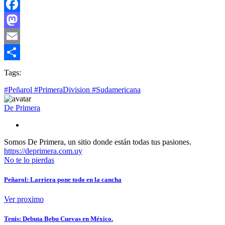
Facebook
Mastodon
Email
Compartir
Tags:
#Peñarol #PrimeraDivision #Sudamericana
De Primera
Somos De Primera, un sitio donde están todas tus pasiones.
https://deprimera.com.uy
No te lo pierdas
Peñarol: Larriera pone todo en la cancha
Ver proximo
Tenis: Debuta Bebu Cuevas en México.