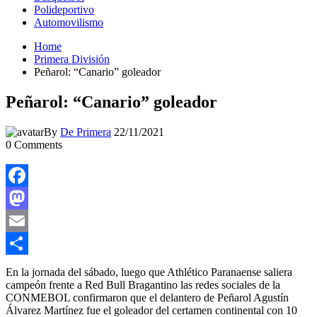
Polideportivo
Automovilismo
Home
Primera División
Peñarol: “Canario” goleador
Peñarol: “Canario” goleador
By
De Primera
22/11/2021
0
Comments
Facebook
Mastodon
Email
Compartir
En la jornada del sábado, luego que Athlético Paranaense saliera
campeón frente a Red Bull Bragantino las redes sociales de la
CONMEBOL confirmaron que el delantero de Peñarol Agustín
Álvarez Martínez fue el goleador del certamen continental con 10