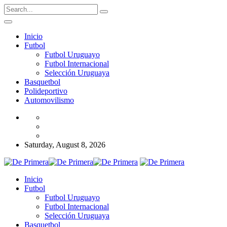
Inicio
Futbol
Futbol Uruguayo
Futbol Internacional
Selección Uruguaya
Basquetbol
Polideportivo
Automovilismo
Saturday, August 8, 2026
Inicio
Futbol
Futbol Uruguayo
Futbol Internacional
Selección Uruguaya
Basquetbol