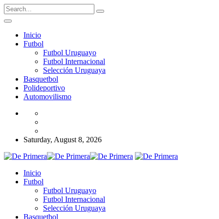
Inicio
Futbol
Futbol Uruguayo
Futbol Internacional
Selección Uruguaya
Basquetbol
Polideportivo
Automovilismo
Saturday, August 8, 2026
Inicio
Futbol
Futbol Uruguayo
Futbol Internacional
Selección Uruguaya
Basquetbol