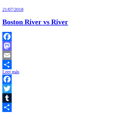
21/07/2018
Boston River vs River
Facebook
Mastodon
Email
Leer más
Compartir
Facebook
Twitter
Tumblr
Compartir