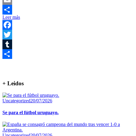
Email
Leer más
Compartir
Facebook
Twitter
Tumblr
Compartir
+ Leidos
Uncategorized
20/07/2026
Se para el fútbol uruguayo.
Uncategorized
20/07/2026