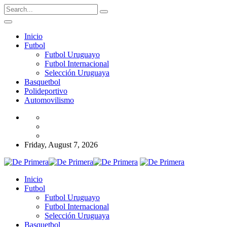
Inicio
Futbol
Futbol Uruguayo
Futbol Internacional
Selección Uruguaya
Basquetbol
Polideportivo
Automovilismo
Friday, August 7, 2026
Inicio
Futbol
Futbol Uruguayo
Futbol Internacional
Selección Uruguaya
Basquetbol