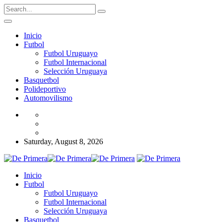
Inicio
Futbol
Futbol Uruguayo
Futbol Internacional
Selección Uruguaya
Basquetbol
Polideportivo
Automovilismo
Saturday, August 8, 2026
Inicio
Futbol
Futbol Uruguayo
Futbol Internacional
Selección Uruguaya
Basquetbol