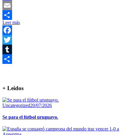
Mastodon
Email
Leer más
Compartir
Facebook
Twitter
Tumblr
Compartir
+ Leidos
Uncategorized
20/07/2026
Se para el fútbol uruguayo.