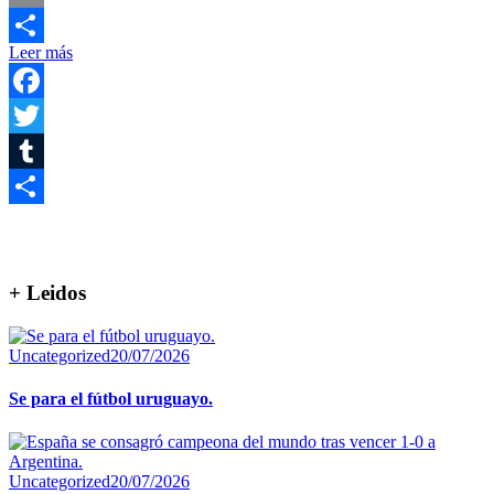
Email
Leer más
Compartir
Facebook
Twitter
Tumblr
Compartir
+ Leidos
Uncategorized
20/07/2026
Se para el fútbol uruguayo.
Uncategorized
20/07/2026