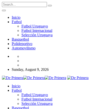
Inicio
Futbol
Futbol Uruguayo
Futbol Internacional
Selección Uruguaya
Basquetbol
Polideportivo
Automovilismo
Sunday, August 9, 2026
Inicio
Futbol
Futbol Uruguayo
Futbol Internacional
Selección Uruguaya
Basquetbol