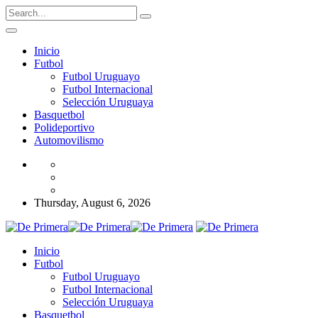
Inicio
Futbol
Futbol Uruguayo
Futbol Internacional
Selección Uruguaya
Basquetbol
Polideportivo
Automovilismo
Thursday, August 6, 2026
Inicio
Futbol
Futbol Uruguayo
Futbol Internacional
Selección Uruguaya
Basquetbol