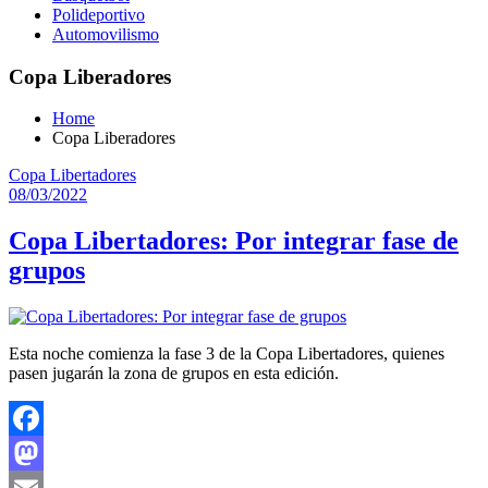
Polideportivo
Automovilismo
Copa Liberadores
Home
Copa Liberadores
Copa Libertadores
08/03/2022
Copa Libertadores: Por integrar fase de
grupos
Esta noche comienza la fase 3 de la Copa Libertadores, quienes
pasen jugarán la zona de grupos en esta edición.
Facebook
Mastodon