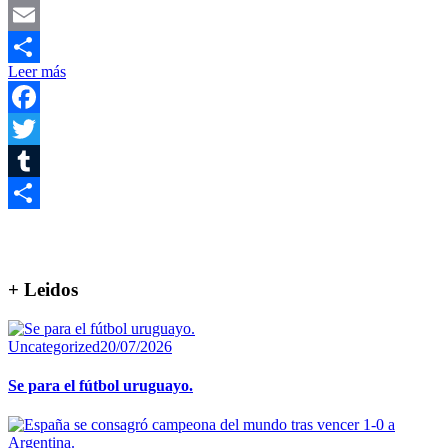
Mastodon
Email
Leer más
Compartir
Facebook
Twitter
Tumblr
Compartir
+ Leidos
Uncategorized
20/07/2026
Se para el fútbol uruguayo.