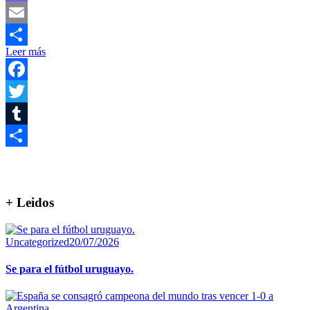
Mastodon
Email
Leer más
Compartir
Facebook
Twitter
Tumblr
Compartir
+ Leidos
Uncategorized
20/07/2026
Se para el fútbol uruguayo.