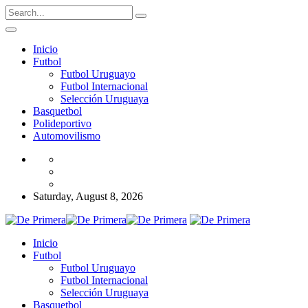
Inicio
Futbol
Futbol Uruguayo
Futbol Internacional
Selección Uruguaya
Basquetbol
Polideportivo
Automovilismo
Saturday, August 8, 2026
Inicio
Futbol
Futbol Uruguayo
Futbol Internacional
Selección Uruguaya
Basquetbol