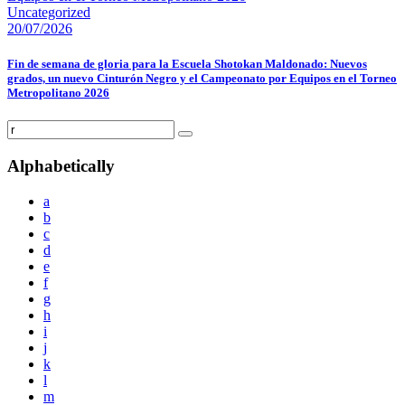
Uncategorized
20/07/2026
Fin de semana de gloria para la Escuela Shotokan Maldonado: Nuevos
grados, un nuevo Cinturón Negro y el Campeonato por Equipos en el Torneo
Metropolitano 2026
Alphabetically
a
b
c
d
e
f
g
h
i
j
k
l
m