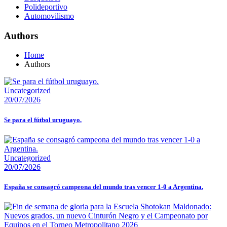
Polideportivo
Automovilismo
Authors
Home
Authors
Uncategorized
20/07/2026
Se para el fútbol uruguayo.
Uncategorized
20/07/2026
España se consagró campeona del mundo tras vencer 1-0 a Argentina.