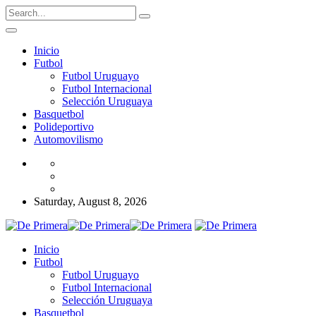
Inicio
Futbol
Futbol Uruguayo
Futbol Internacional
Selección Uruguaya
Basquetbol
Polideportivo
Automovilismo
Saturday, August 8, 2026
Inicio
Futbol
Futbol Uruguayo
Futbol Internacional
Selección Uruguaya
Basquetbol